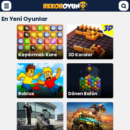
En Yeni Oyunlar
Kaydırmalı Kare
3D Koridor
Patlatma
Roblox
Dönen Balon
Patlatma