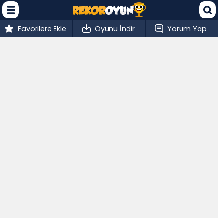
Favorilere Ekle
Oyunu İndir
Yorum Yap