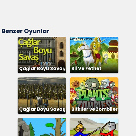
Benzer Oyunlar
Çağlar Boyu Savaş
Bil Ve Fethet
Çağlar Boyu Savaş
Bitkiler ve Zombiler
2