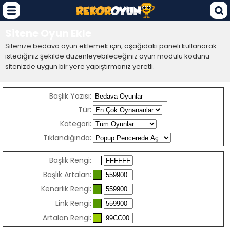
Sitene Oyun Ekle
Sitenize bedava oyun eklemek için, aşağıdaki paneli kullanarak
istediğiniz şekilde düzenleyebileceğiniz oyun modülü kodunu
sitenizde uygun bir yere yapıştırmanız yeretli.
Başlık Yazısı:
Tür:
Kategori:
Tıklandığında:
Başlık Rengi:
Başlık Artalan:
Kenarlık Rengi:
Link Rengi:
Artalan Rengi: