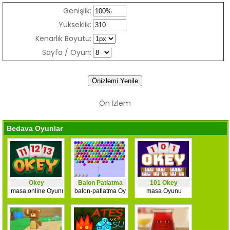
Genişlik:
Yükseklik:
Kenarlık Boyutu:
Sayfa / Oyun:
Ön İzlem