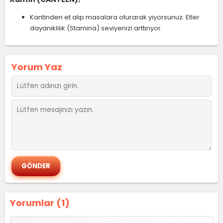
Kantinden et alıp masalara oturarak yiyorsunuz. Etler
dayanıklılık (Stamina) seviyenizi arttırıyor.
Yorum Yaz
Yorumlar (1)