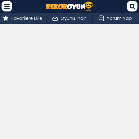
Favorilere Ekle
Oyunu İndir
Yorum Yap