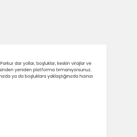
kur dar yollar, boşluklar, keskin virajlar ve
gesinden yeniden platforma tırmanıyorsunuz.
nızda ya da boşluklara yaklaştığınızda hızınızı