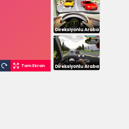
Direksiyonlu Araba
Tam Ekran
Direksiyonlu Araba
Yarışı