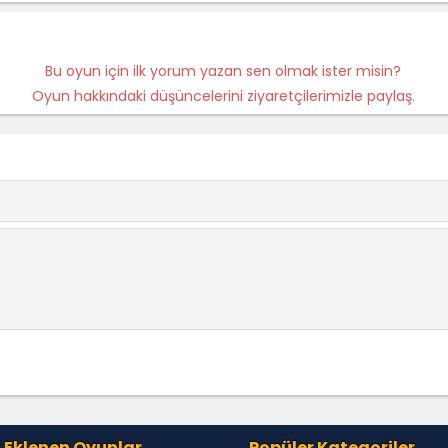
Bu oyun için ilk yorum yazan sen olmak ister misin?
Oyun hakkındaki düşüncelerini ziyaretçilerimizle paylaş.
 Eklenen Oyunlar
Popüler Kategoriler