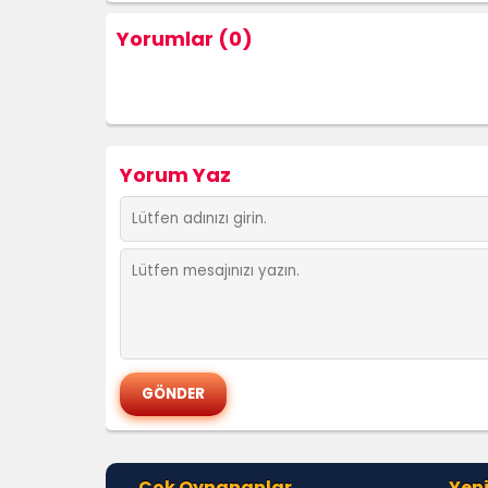
Yorumlar (0)
Yorum Yaz
Çok Oynananlar
Yeni