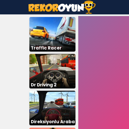
Traffic Racer
Dr Driving 2
Direksiyonlu Araba
Sürme