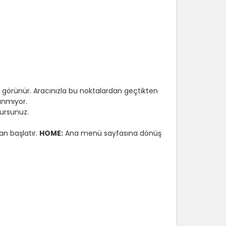
e görünür. Aracınızla bu noktalardan geçtikten
anmıyor.
ursunuz.
n başlatır.
HOME:
Ana menü sayfasına dönüş