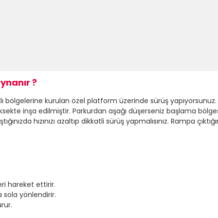
ynanır ?
 bölgelerine kurulan özel platform üzerinde sürüş yapıyorsunuz. Par
üksekte inşa edilmiştir. Parkurdan aşağı düşerseniz başlama böl
ığınızda hızınızı azaltıp dikkatli sürüş yapmalısınız. Rampa çıktığı
ri hareket ettirir.
 sola yönlendirir.
rur.