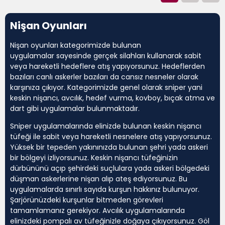
Nişan Oyunları
Nişan oyunları kategorimizde bulunan
uygulamalar sayesinde gerçek silahları kullanarak sabit
veya hareketli hedeflere atış yapıyorsunuz. Hedeflerden
bazıları canlı askerler bazıları da cansız nesneler olarak
karşınıza çıkıyor. Kategorimizde genel olarak sniper yani
keskin nişancı, avcılık, hedef vurma, kovboy, bıçak atma ve
dart gibi uygulamalar bulunmaktadır.
Sniper uygulamalarında elinizde bulunan keskin nişancı
tüfeği ile sabit veya hareketli nesnelere atış yapıyorsunuz.
Yüksek bir tepeden yakınınızda bulunan şehri yada askeri
bir bölgeyi izliyorsunuz. Keskin nişancı tüfeğinizin
dürbününü açıp şehirdeki suçlulara yada askeri bölgedeki
düşman askerlerine nişan alıp ateş ediyorsunuz. Bu
uygulamalarda sınırlı sayıda kurşun hakkınız bulunuyor.
Şarjörünüzdeki kurşunlar bitmeden görevleri
tamamlamanız gerekiyor. Avcılık uygulamalarında
elinizdeki pompalı av tüfeğinizle doğaya çıkıyorsunuz. Göl