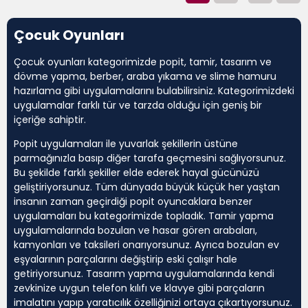
Çocuk Oyunları
Çocuk oyunları kategorimizde popit, tamir, tasarım ve
dövme yapma, berber, araba yıkama ve slime hamuru
hazırlama gibi uygulamalarını bulabilirsiniz. Kategorimizdeki
uygulamalar farklı tür ve tarzda olduğu için geniş bir
içeriğe sahiptir.
Popit uygulamaları ile yuvarlak şekillerin üstüne
parmağınızla basıp diğer tarafa geçmesini sağlıyorsunuz.
Bu şekilde farklı şekiller elde ederek hayal gücünüzü
geliştiriyorsunuz. Tüm dünyada büyük küçük her yaştan
insanın zaman geçirdiği popit oyuncaklara benzer
uygulamaları bu kategorimizde topladık. Tamir yapma
uygulamalarında bozulan ve hasar gören arabaları,
kamyonları ve taksileri onarıyorsunuz. Ayrıca bozulan ev
eşyalarının parçalarını değiştirip eski çalışır hale
getiriyorsunuz. Tasarım yapma uygulamalarında kendi
zevkinize uygun telefon kılıfı ve klavye gibi parçaların
imalatını yapıp yaratıcılık özelliğinizi ortaya çıkartıyorsunuz.