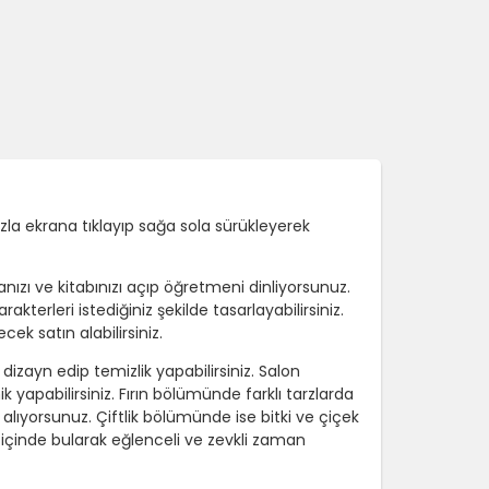
zla ekrana tıklayıp sağa sola sürükleyerek
zı ve kitabınızı açıp öğretmeni dinliyorsunuz.
rakterleri istediğiniz şekilde tasarlayabilirsiniz.
ek satın alabilirsiniz.
izayn edip temizlik yapabilirsiniz. Salon
 yapabilirsiniz. Fırın bölümünde farklı tarzlarda
alıyorsunuz. Çiftlik bölümünde ise bitki ve çiçek
n içinde bularak eğlenceli ve zevkli zaman