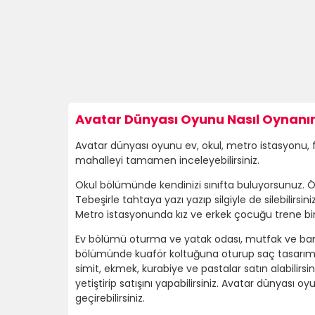
Avatar Dünyası Oyunu Nasıl Oynanır
Avatar dünyası oyunu ev, okul, metro istasyonu, f
mahalleyi tamamen inceleyebilirsiniz.
Okul bölümünde kendinizi sınıfta buluyorsunuz. Ö
Tebeşirle tahtaya yazı yazıp silgiyle de silebilirsini
Metro istasyonunda kız ve erkek çocuğu trene bindir
Ev bölümü oturma ve yatak odası, mutfak ve banyo 
bölümünde kuaför koltuğuna oturup saç tasarımı yap
simit, ekmek, kurabiye ve pastalar satın alabilirs
yetiştirip satışını yapabilirsiniz. Avatar dünyası
geçirebilirsiniz.