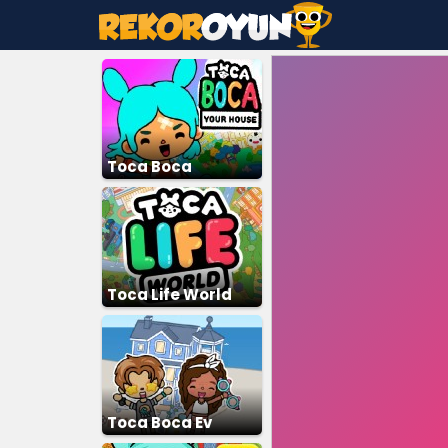
Toca Boca
Toca Life World
Toca Boca Ev