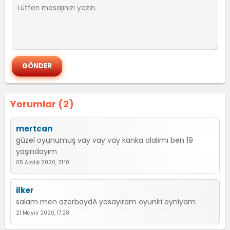
Yorumlar (2)
mertcan
güzel oyunumuş vay vay vay kanka olalımı ben 19
yaşındayım
05 Aralık 2020, 21:10
ilker
salam men azerbaydA yasayiram oyunlri oyniyam
21 Mayıs 2020, 17:28