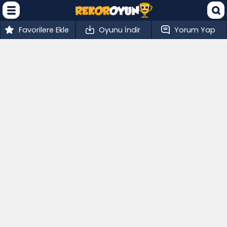
Favorilere Ekle
Oyunu İndir
Yorum Yap