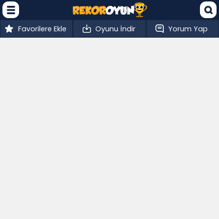
Favorilere Ekle
Oyunu İndir
Yorum Yap