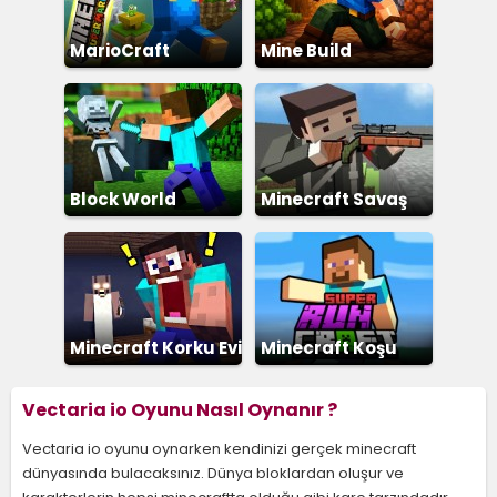
MarioCraft
Mine Build
Block World
Minecraft Savaş
Minecraft Korku Evi
Minecraft Koşu
Vectaria io Oyunu Nasıl Oynanır ?
Vectaria io oyunu oynarken kendinizi gerçek minecraft
dünyasında bulacaksınız. Dünya bloklardan oluşur ve