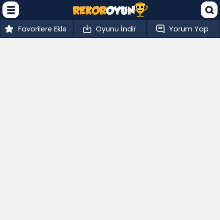
Favorilere Ekle
Oyunu İndir
Yorum Yap