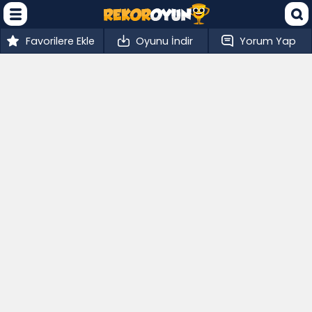
Favorilere Ekle
Oyunu İndir
Yorum Yap