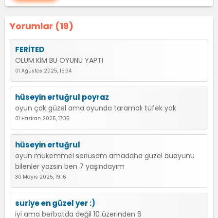
Yorumlar (19)
FERİTED
OLUM KİM BU OYUNU YAPTI
01 Ağustos 2025, 15:34
hüseyin ertuğrul poyraz
oyun çok güzel ama oyunda taramalı tüfek yok
01 Haziran 2025, 17:35
hüseyin ertuğrul
oyun mükemmel seriusam amadaha güzel buoyunu
bilenler yazsın ben 7 yaşındayım
30 Mayıs 2025, 19:16
suriye en güzel yer :)
iyi ama berbatda değil 10 üzerinden 6