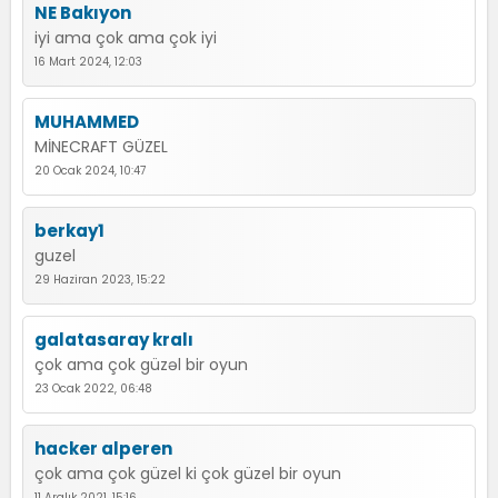
NE Bakıyon
iyi ama çok ama çok iyi
16 Mart 2024, 12:03
MUHAMMED
MİNECRAFT GÜZEL
20 Ocak 2024, 10:47
berkay1
guzel
29 Haziran 2023, 15:22
galatasaray kralı
çok ama çok güzəl bir oyun
23 Ocak 2022, 06:48
hacker alperen
çok ama çok güzel ki çok güzel bir oyun
11 Aralık 2021, 15:16