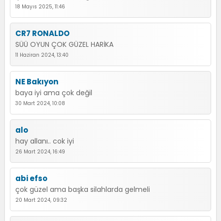
18 Mayıs 2025, 11:46
CR7 RONALDO
SÜÜ OYUN ÇOK GÜZEL HARİKA
11 Haziran 2024, 13:40
NE Bakıyon
baya iyi ama çok değil
30 Mart 2024, 10:08
alo
hay allanı.. cok iyi
26 Mart 2024, 16:49
abi efso
çok güzel ama başka silahlarda gelmeli
20 Mart 2024, 09:32