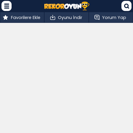
Favorilere Ekle
Oyunu İndir
Yorum Yap