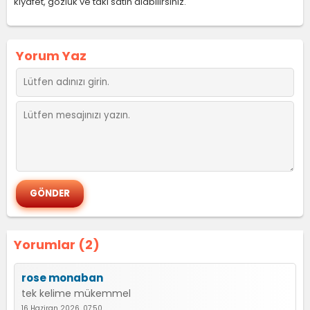
kıyafet, gözlük ve takı satın alabilirsiniz.
Yorum Yaz
Yorumlar (2)
rose monaban
tek kelime mükemmel
16 Haziran 2026, 07:50