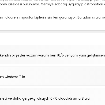
 görev çizelgesi bulunuyor. Gemiye sabotaj uygulayıp astronotları
öldüren impostor kişilerin isimleri görünüyor. Buradan sıralamanızı
kendin birşeyler yazamıyorum ben 10/5 veriyom yani geliştirirsen
m windows 11 le
yi ve daha gerçekçi olsaydı 10-10 alacakdı ama 8 aldı