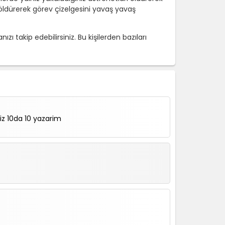
 öldürerek görev çizelgesini yavaş yavaş
 takip edebilirsiniz. Bu kişilerden bazıları
iz 10da 10 yazarim