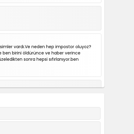
 isimler vardı.Ve neden hep impostor oluyoz?
ben birini öldürünce ve haber verince
zeledikten sonra hepsi sıfırlanıyor.ben