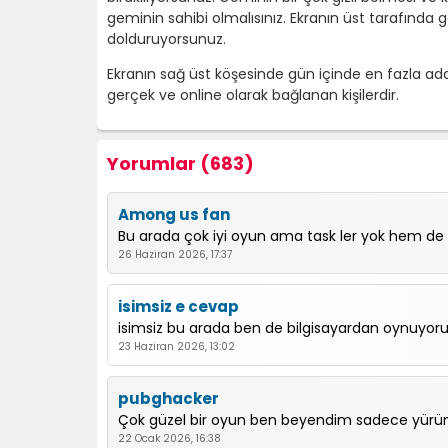
geminin sahibi olmalısınız. Ekranın üst tarafında
dolduruyorsunuz.
Ekranın sağ üst köşesinde gün içinde en fazla adam 
gerçek ve online olarak bağlanan kişilerdir.
Yorumlar (683)
Among us fan
Bu arada çok iyi oyun ama task ler yok hem de 
26 Haziran 2026, 17:37
isimsiz e cevap
isimsiz bu arada ben de bilgisayardan oynuyoru
23 Haziran 2026, 13:02
pubghacker
Çok güzel bir oyun ben beyendim sadece yürüme
22 Ocak 2026, 16:38