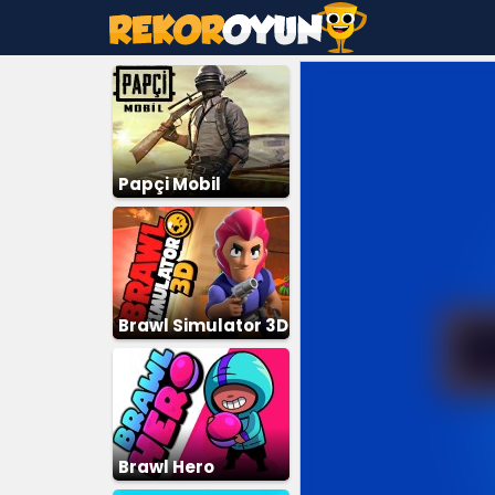
Papçi Mobil
Brawl Simulator 3D
Brawl Hero