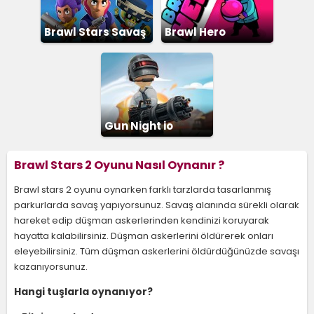
Brawl Stars Savaş
Brawl Hero
Gun Night io
Brawl Stars 2 Oyunu Nasıl Oynanır ?
Brawl stars 2 oyunu oynarken farklı tarzlarda tasarlanmış
parkurlarda savaş yapıyorsunuz. Savaş alanında sürekli olarak
hareket edip düşman askerlerinden kendinizi koruyarak
hayatta kalabilirsiniz. Düşman askerlerini öldürerek onları
eleyebilirsiniz. Tüm düşman askerlerini öldürdüğünüzde savaşı
kazanıyorsunuz.
Hangi tuşlarla oynanıyor?