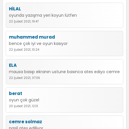
HİLAL
oyunda yazışma yeri koyun lütfen
22 Şubat 2021, 19:47
muhammed murad
bence çok iyi ve oyun kasıyor
22 Şubat 2021, 10:24
ELA
mausa basıp ekranın ustune basınca ates edıyo cemre
22 Şubat 2021, 07:06
berat
oyun çok güzel
20 Şubat 2021, 12:13
cemre solmaz
nasil ateş ediliyor