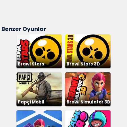
Benzer Oyunlar
Brawl Stars
Brawl Stars 3D
Papçi Mobil
Brawl Simulator 3D