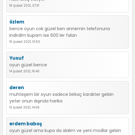
16 Şubat 2021, 07:31
özlem
bence oyun cok güzel ben annemin telefonuna
indirdim kupam ise 600 ler falan
15 Şubat 2021, 10:50
Yusuf
oyun güzel bence
14 Şubat 2021, 16:40
deren
muhteşem bir oyun sadece birkaç karakter gelsin
yeter onun dışında harika
13 Şubat 2021, 14:06
erdem baboş
oyun güzel ama kupa da alalım ve yeni modlar gelsin