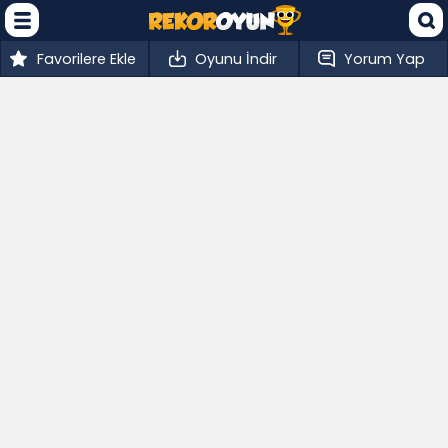
Favorilere Ekle
Oyunu İndir
Yorum Yap