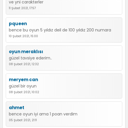
ve yni carakterler
11 Şubat 2021, 17:57
pqueen
bence bu oyun 5 yıldız deil de 100 yıldız 200 numara
10 Şubat 2021, 15:00
oyun meraklısı
güzel tavsiye ederim..
08 Şubat 2021, 12:32
meryem can
güzel bir oyun
08 Şubat 2021, 10:02
ahmet
bence oyun iyi ama 1 poan verdim
05 Şubat 2021, 21:11