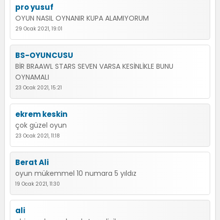
pro yusuf
OYUN NASIL OYNANIR KUPA ALAMIYORUM
29 Ocak 2021, 19:01
BS-OYUNCUSU
BİR BRAAWL STARS SEVEN VARSA KESİNLİKLE BUNU
OYNAMALI
23 Ocak 2021, 15:21
ekrem keskin
çok güzel oyun
23 Ocak 2021, 11:18
Berat Ali
oyun mükemmel 10 numara 5 yıldız
19 Ocak 2021, 11:30
ali