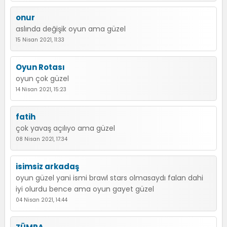
onur
aslında değişik oyun ama güzel
15 Nisan 2021, 11:33
Oyun Rotası
oyun çok güzel
14 Nisan 2021, 15:23
fatih
çok yavaş açılıyo ama güzel
08 Nisan 2021, 17:34
isimsiz arkadaş
oyun güzel yani ismi brawl stars olmasaydı falan dahi
iyi olurdu bence ama oyun gayet güzel
04 Nisan 2021, 14:44