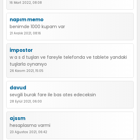
16 Mart 2022, 08:08
napım memo
benimde 1000 kupam var
21 Aralık 2021, 08:16
İmpostor
w a s d tuşları ve fareyle telefonda ve tablete yandaki
tuşlarla oynanıyo
26 Kasım 2021, 15:05
davud
sevgili burak fare ile bas ates edeceksin
28 Eylül 2021, 06:00
ajssm
hesaplasma varmi
23 Ağustos 2021, 06:42