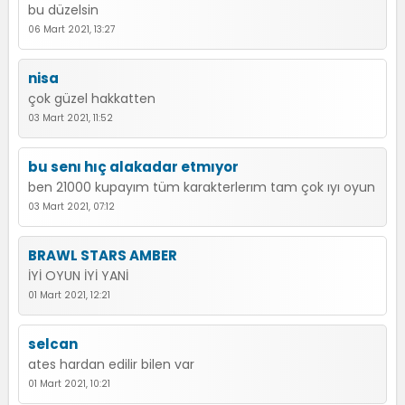
bu düzelsin
06 Mart 2021, 13:27
nisa
çok güzel hakkatten
03 Mart 2021, 11:52
bu senı hıç alakadar etmıyor
ben 21000 kupayım tüm karakterlerım tam çok ıyı oyun
03 Mart 2021, 07:12
BRAWL STARS AMBER
İYİ OYUN İYİ YANİ
01 Mart 2021, 12:21
selcan
ates hardan edilir bilen var
01 Mart 2021, 10:21