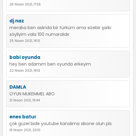
26 Nisan 2021, 17:36
dj naz
meraba ben aslında bir türküm ama sizebir şarkı
söyliyim vala 100 numaralıdır
25 Nisan 2021, 18:31
babi oyunda
hey ben adamım ben oyunda erkeyim
22 Nisan 2021, 18:13
DAMLA
OYUN MUKEMMEL ABO
21 Nisan 2021, 18:44
enes batur
çok güzel bide youtube kanalıma abone olun pls
18 Nisan 2021, 20:10