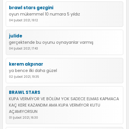
brawl stars gezgini
oyun mükemmel 10 numara 5 yıldız
04 Şubat 2021, 19:12
julide
gerçektende bu oyunu oynayanlar varmış
04 Şubat 2021, 17:43
kerem akpınar
ya bence ilki daha güzel
02 Şubat 2021, 19:35
BRAWL STARS
KUPA VERMİYOR VE BÖLÜM YOK SADECE ELMAS KAPMACA
KAÇ KERE KAZANDIM AMA KUPA VERMİYOR KUTU
AÇAMIYORSUN
01 Şubat 2021, 16:30