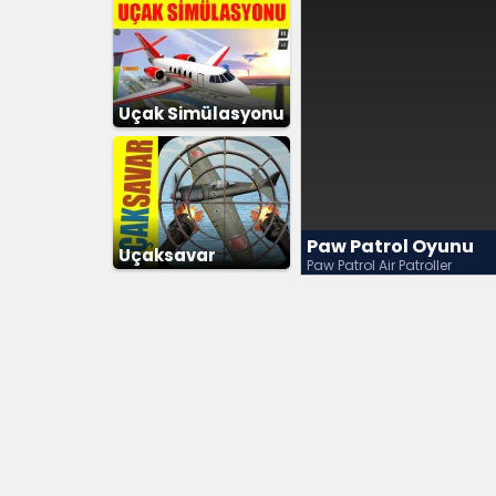
Uçak Simülasyonu
Paw Patrol Oyunu
Uçaksavar
Paw Patrol Air Patroller