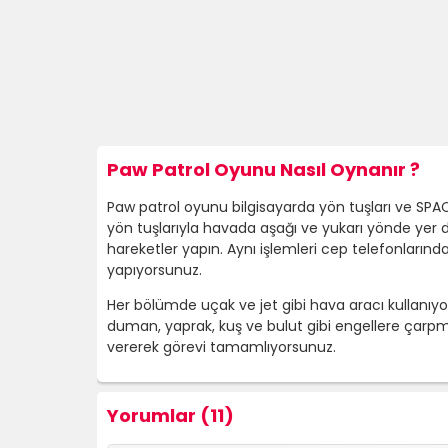
Paw Patrol Oyunu Nasıl Oynanır ?
Paw patrol oyunu bilgisayarda yön tuşları ve SPAC
yön tuşlarıyla havada aşağı ve yukarı yönde yer d
hareketler yapın. Aynı işlemleri cep telefonlarında
yapıyorsunuz.
Her bölümde uçak ve jet gibi hava aracı kullanıyor
duman, yaprak, kuş ve bulut gibi engellere çar
vererek görevi tamamlıyorsunuz.
Yorumlar (11)