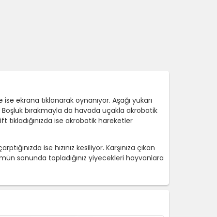
 ise ekrana tıklanarak oynanıyor. Aşağı yukarı
n. Boşluk bırakmayla da havada uçakla akrobatik
t tıkladığınızda ise akrobatik hareketler
tığınızda ise hızınız kesiliyor. Karşınıza çıkan
mün sonunda topladığınız yiyecekleri hayvanlara