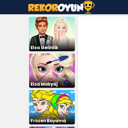
Elsa Gelinlik
Giydirme 3
Elsa Makyaj
Frozen Boyama