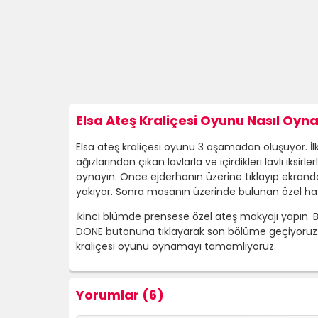
Elsa Ateş Kraliçesi Oyunu Nasıl Oyna
Elsa ateş kraliçesi oyunu 3 aşamadan oluşuyor. İl
ağızlarından çıkan lavlarla ve içirdikleri lavlı iksi
oynayın. Önce ejderhanın üzerine tıklayıp ekranda
yakıyor. Sonra masanın üzerinde bulunan özel hazırl
İkinci blümde prensese özel ateş makyajı yapın. B
DONE butonuna tıklayarak son bölüme geçiyoruz. B
kraliçesi oyunu oynamayı tamamlıyoruz.
Yorumlar (6)