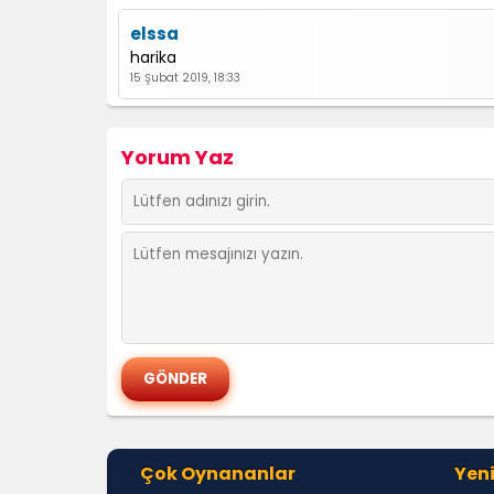
elssa
harika
15 Şubat 2019, 18:33
Yorum Yaz
Çok Oynananlar
Yeni