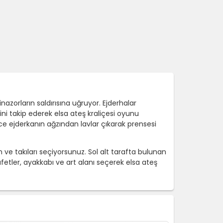
zorların saldırısına uğruyor. Ejderhalar
etini takip ederek elsa ateş kraliçesi oyunu
ce ejderkanın ağzından lavlar çıkarak prensesi
ve takıları seçiyorsunuz. Sol alt tarafta bulunan
tler, ayakkabı ve art alanı seçerek elsa ateş