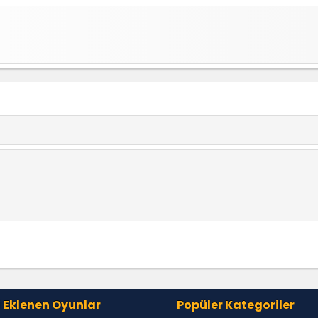
 Eklenen Oyunlar
Popüler Kategoriler