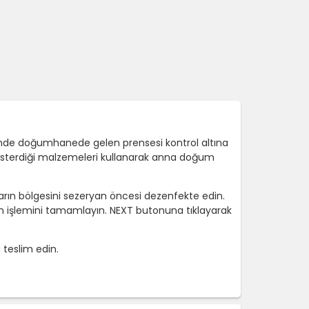
de doğumhanede gelen prensesi kontrol altına
gösterdiği malzemeleri kullanarak anna doğum
 karın bölgesini sezeryan öncesi dezenfekte edin.
an işlemini tamamlayın. NEXT butonuna tıklayarak
teslim edin.