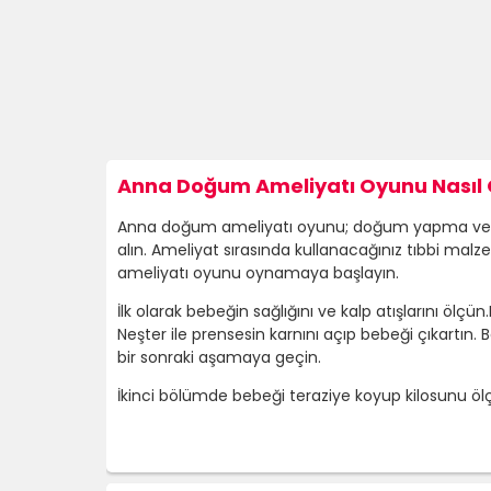
Anna Doğum Ameliyatı Oyunu Nasıl 
Anna doğum ameliyatı oyunu; doğum yapma ve b
alın. Ameliyat sırasında kullanacağınız tıbbi ma
ameliyatı oyunu oynamaya başlayın.
İlk olarak bebeğin sağlığını ve kalp atışlarını ölç
Neşter ile prensesin karnını açıp bebeği çıkartı
bir sonraki aşamaya geçin.
İkinci bölümde bebeği teraziye koyup kilosunu ö