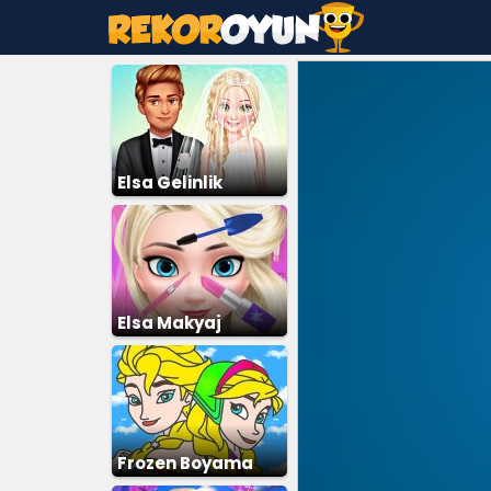
Elsa Gelinlik
Giydirme 3
Elsa Makyaj
Frozen Boyama