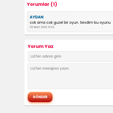
Yorumlar (1)
AYDAN
cok ama cok guzel bir oyun. Sevdim bu oyunu
30 Mart 2019, 10:02
Yorum Yaz