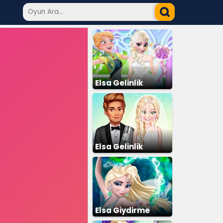
Elsa Gelinlik
Giydirme
Elsa Gelinlik
Giydirme 3
Elsa Giydirme