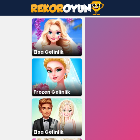
Elsa Gelinlik
Giydirme 2
Frozen Gelinlik
Giydirme
Elsa Gelinlik
Giydirme 3