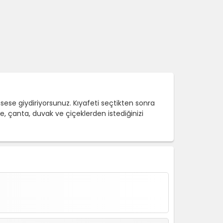
nsese giydiriyorsunuz. Kıyafeti seçtikten sonra
, çanta, duvak ve çiçeklerden istediğinizi