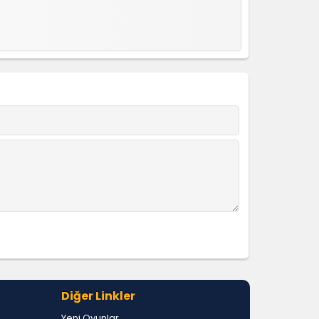
Diğer Linkler
Yeni Oyunlar