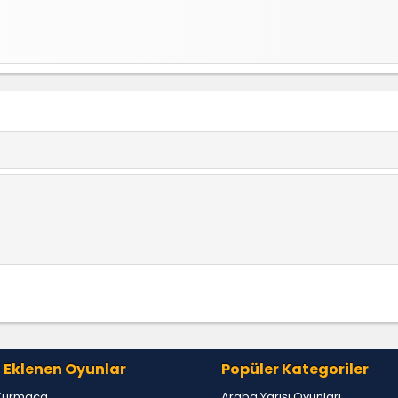
 Eklenen Oyunlar
Popüler Kategoriler
Kurmaca
Araba Yarışı Oyunları