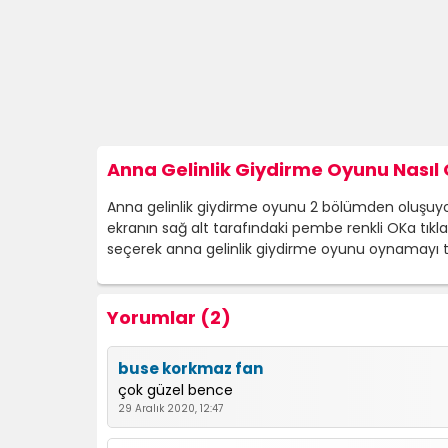
Anna Gelinlik Giydirme Oyunu Nasıl 
Anna gelinlik giydirme oyunu 2 bölümden oluşuyor. 
ekranın sağ alt tarafındaki pembe renkli OKa tıkl
seçerek anna gelinlik giydirme oyunu oynamayı
Yorumlar (2)
buse korkmaz fan
çok güzel bence
29 Aralık 2020, 12:47