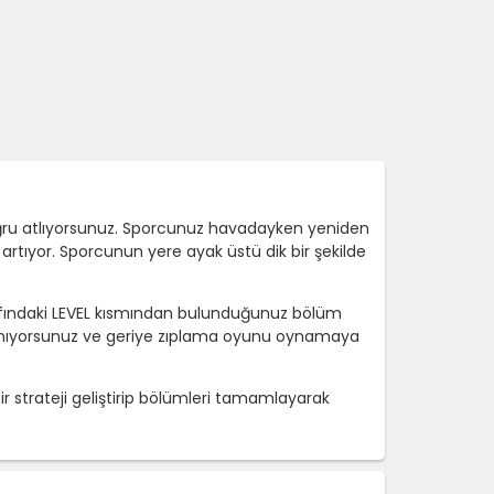
oğru atlıyorsunuz. Sporcunuz havadayken yeniden
artıyor. Sporcunun yere ayak üstü dik bir şekilde
arafındaki LEVEL kısmından bulunduğunuz bölüm
e yanıyorsunuz ve geriye zıplama oyunu oynamaya
bir strateji geliştirip bölümleri tamamlayarak