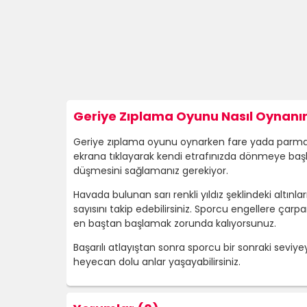
Geriye Zıplama Oyunu Nasıl Oynanır
Geriye zıplama oyunu oynarken fare yada parmağı
ekrana tıklayarak kendi etrafınızda dönmeye başlı
düşmesini sağlamanız gerekiyor.
Havada bulunan sarı renkli yıldız şeklindeki altı
sayısını takip edebilirsiniz. Sporcu engellere ç
en baştan başlamak zorunda kalıyorsunuz.
Başarılı atlayıştan sonra sporcu bir sonraki seviye
heyecan dolu anlar yaşayabilirsiniz.