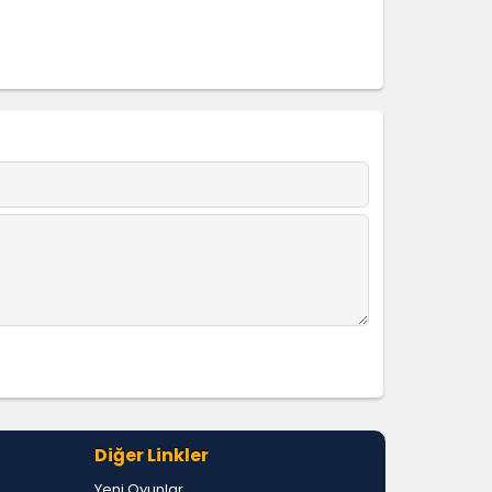
Diğer Linkler
Yeni Oyunlar