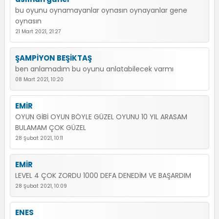
bu oyunu oynamayanlar oynasın oynayanlar gene
oynasın
21 Mart 2021, 21:27
ŞAMPİYON BEŞİKTAŞ
ben anlamadım bu oyunu anlatabilecek varmı
08 Mart 2021, 10:20
EMİR
OYUN GİBİ OYUN BÖYLE GÜZEL OYUNU 10 YIL ARASAM
BULAMAM ÇOK GÜZEL
28 Şubat 2021, 10:11
EMİR
LEVEL 4 ÇOK ZORDU 1000 DEFA DENEDİM VE BAŞARDIM
28 Şubat 2021, 10:09
ENES