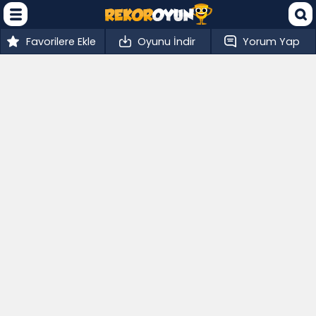
Favorilere Ekle
Oyunu İndir
Yorum Yap