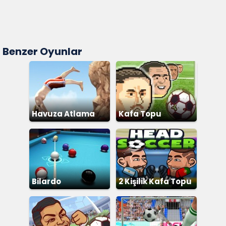
Benzer Oyunlar
Havuza Atlama
Kafa Topu
Bilardo
2 Kişilik Kafa Topu