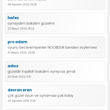
06 Haziran 2020, 19:06
hafez
oynayalım bakalım güzelmi
23 Mayıs 2020, 18:22
pro adam
oyunu beceremiyenler NOOBDUR benden söylemesi
07 Mayıs 2020, 20:05
adsız
güzeldir inşallah bakalım oyniycaz şimdi
23 Ocak 2020, 11:41
devran eren
çok güzel oyun ve oynaması çok kolay
26 Ağustos 2019, 11:26