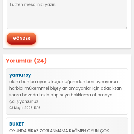
Yorumlar (24)
yamursy
olum ben bu oyunu küçüklüğümden beri oynuyorum
harbici mükemmel bişey anlamayanlar için atladıktan
sonra havada takla atıp suya balıklama atlamaya
çalışıyorsunuz
03 Mayıs 2025, 13:16
BUKET
OYUNDA BİRAZ ZORLANMAMA RAĞMEN OYUN ÇOK