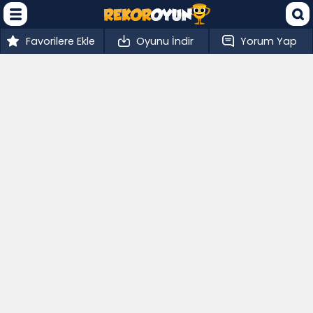
Favorilere Ekle
Oyunu İndir
Yorum Yap