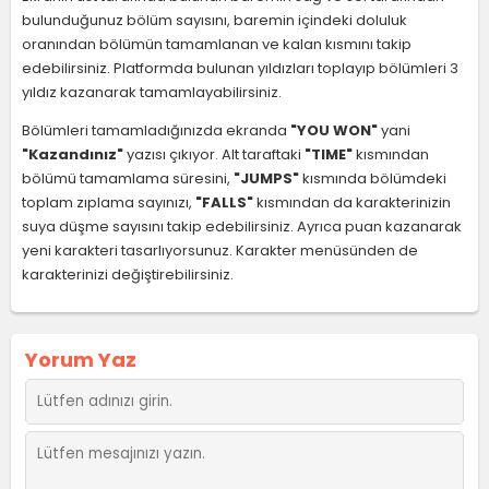
bulunduğunuz bölüm sayısını, baremin içindeki doluluk
oranından bölümün tamamlanan ve kalan kısmını takip
edebilirsiniz. Platformda bulunan yıldızları toplayıp bölümleri 3
yıldız kazanarak tamamlayabilirsiniz.
Bölümleri tamamladığınızda ekranda
"YOU WON"
yani
"Kazandınız"
yazısı çıkıyor. Alt taraftaki
"TIME"
kısmından
bölümü tamamlama süresini,
"JUMPS"
kısmında bölümdeki
toplam zıplama sayınızı,
"FALLS"
kısmından da karakterinizin
suya düşme sayısını takip edebilirsiniz. Ayrıca puan kazanarak
yeni karakteri tasarlıyorsunuz. Karakter menüsünden de
karakterinizi değiştirebilirsiniz.
Yorum Yaz