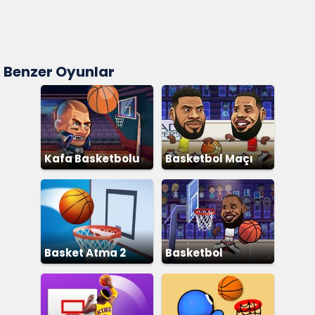
Benzer Oyunlar
Kafa Basketbolu
Basketbol Maçı
Basket Atma 2
Basketbol
Yıldızları