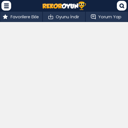
Favorilere Ekle
Oyunu İndir
Yorum Yap