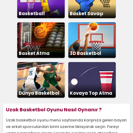
Basketball
Basket Savaşı
Superstars
Basket Atma
3D Basketbol
Dünya Basketbol
Kovaya Top Atma
Şampiyonası
Uzak Basketbol Oyunu Nasıl Oynanır ?
Uzak basketbol oyunu menü sayfasında karşınıza gelen bayan
ve erket sporculardan birini üzerine tıklayarak seçin. Fareyi