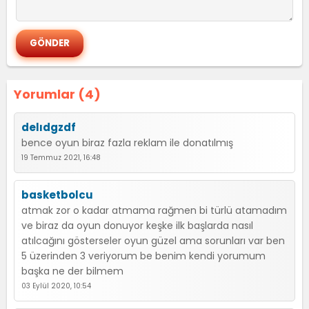
Yorumlar (4)
delıdgzdf
bence oyun biraz fazla reklam ile donatılmış
19 Temmuz 2021, 16:48
basketbolcu
atmak zor o kadar atmama rağmen bi türlü atamadım
ve biraz da oyun donuyor keşke ilk başlarda nasıl
atılcağını gösterseler oyun güzel ama sorunları var ben
5 üzerinden 3 veriyorum be benim kendi yorumum
başka ne der bilmem
03 Eylül 2020, 10:54