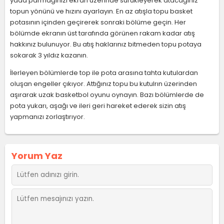
yada parmağınızı ekran üzerinde sürükleyerek atacağınız
topun yönünü ve hızını ayarlayın. En az atışla topu basket
potasının içinden geçirerek sonraki bölüme geçin. Her
bölümde ekranın üst tarafında görünen rakam kadar atış
hakkınız bulunuyor. Bu atış haklarınız bitmeden topu potaya
sokarak 3 yıldız kazanın.
İlerleyen bölümlerde top ile pota arasına tahta kutulardan
oluşan engeller çıkıyor. Attığınız topu bu kutulrın üzerinden
aşırarak uzak basketbol oyunu oynayın. Bazı bölümlerde de
pota yukarı, aşağı ve ileri geri hareket ederek sizin atış
yapmanızı zorlaştırıyor.
Yorum Yaz