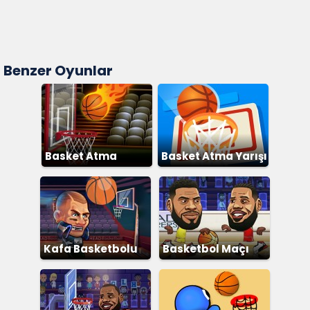
Benzer Oyunlar
Basket Atma
Basket Atma Yarışı
Kafa Basketbolu
Basketbol Maçı