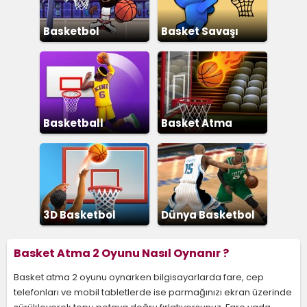
Basketbol
Basket Savaşı
Yıldızları
Basketball
Basket Atma
Superstars
3D Basketbol
Dünya Basketbol
Şampiyonası
Basket Atma 2 Oyunu Nasıl Oynanır ?
Basket atma 2 oyunu oynarken bilgisayarlarda fare, cep
telefonları ve mobil tabletlerde ise parmağınızı ekran üzerinde