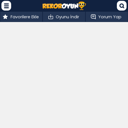
Favorilere Ekle
Oyunu İndir
Yorum Yap