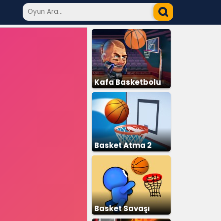
Kafa Basketbolu
Basket Atma 2
Basket Savaşı