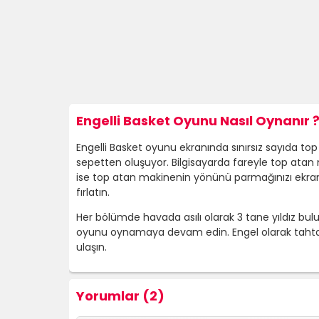
Engelli Basket Oyunu Nasıl Oynanır 
Engelli Basket oyunu ekranında sınırsız sayıda to
sepetten oluşuyor. Bilgisayarda fareyle top atan 
ise top atan makinenin yönünü parmağınızı ekrand
fırlatın.
Her bölümde havada asılı olarak 3 tane yıldız bul
oyunu oynamaya devam edin. Engel olarak tahta ç
ulaşın.
Yorumlar (2)