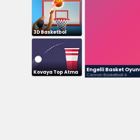
3D Basketbol
Engelli Basket Oyun
Kovaya Top Atma
Cannon Basketball 4