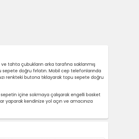
r ve tahta çubukların arka tarafına saklanmış
 sepete doğru fırlatın. Mobil cep telefonlarında
ızı renkteki butona tıklayarak topu sepete doğru
u sepetin içine sokmaya çalışarak engelli basket
ar yaparak kendinize yol açın ve amacınıza