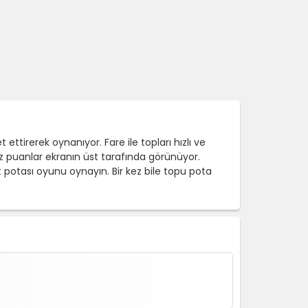
tirerek oynanıyor. Fare ile topları hızlı ve
ız puanlar ekranın üst tarafında görünüyor.
et potası oyunu oynayın. Bir kez bile topu pota