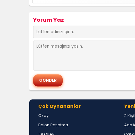
Yorum Yaz
Çok Oynananlar
Yeni
Okey
2 Kişi
Balon Patlatma
Ada 
101 Okey
Cat a