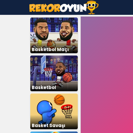
Basketbol Maçı
Basketbol
Yıldızları
Basket Savaşı