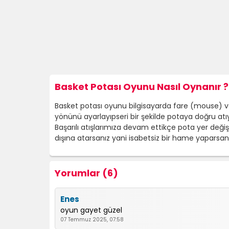
Basket Potası Oyunu Nasıl Oynanır ?
Basket potası oyunu bilgisayarda fare (mouse) ve 
yönünü ayarlayıpseri bir şekilde potaya doğru atıy
Başarılı atışlarımıza devam ettikçe pota yer değişt
dışına atarsanız yani isabetsiz bir hame yaparsa
Yorumlar (6)
Enes
oyun gayet güzel
07 Temmuz 2025, 07:58