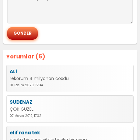
Yorumlar (5)
ALİ
rekorum 4 milyonan coxdu
01 Kasım 2020, 12:34
SUDENAZ
ÇOK GÜZEL
07 Mayıs 2019, 17:32
elif rana tek
harika bir oyun sitesi harika bir oyun