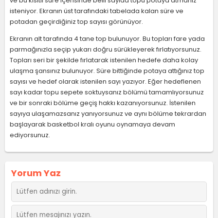
ve bu kısıtlı süre içerisinde belli sayıda topu potaya atmanız
isteniyor. Ekranın üst tarafındaki tabelada kalan süre ve
potadan geçirdiğiniz top sayısı görünüyor.
Ekranın alt tarafında 4 tane top bulunuyor. Bu topları fare yada
parmağınızla seçip yukarı doğru sürükleyerek fırlatıyorsunuz.
Topları seri bir şekilde fırlatarak istenilen hedefe daha kolay
ulaşma şansınız bulunuyor. Süre bittiğinde potaya attığınız top
sayısı ve hedef olarak istenilen sayı yazıyor. Eğer hedeflenen
sayı kadar topu sepete soktuysanız bölümü tamamlıyorsunuz
ve bir sonraki bölüme geçiş hakkı kazanıyorsunuz. İstenilen
sayıya ulaşamazsanız yanıyorsunuz ve aynı bölüme tekrardan
başlayarak basketbol kralı oyunu oynamaya devam
ediyorsunuz.
Yorum Yaz