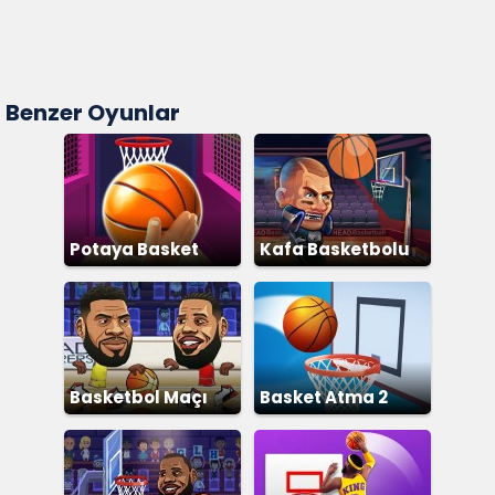
Benzer Oyunlar
Potaya Basket
Kafa Basketbolu
Atma
Basketbol Maçı
Basket Atma 2