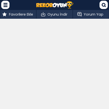
Favorilere Ekle
Oyunu İndir
Yorum Yap