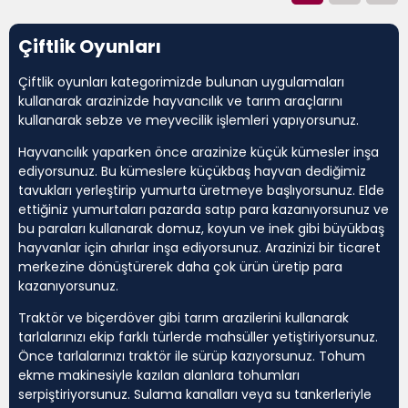
Çiftlik Oyunları
Çiftlik oyunları kategorimizde bulunan uygulamaları
kullanarak arazinizde hayvancılık ve tarım araçlarını
kullanarak sebze ve meyvecilik işlemleri yapıyorsunuz.
Hayvancılık yaparken önce arazinize küçük kümesler inşa
ediyorsunuz. Bu kümeslere küçükbaş hayvan dediğimiz
tavukları yerleştirip yumurta üretmeye başlıyorsunuz. Elde
ettiğiniz yumurtaları pazarda satıp para kazanıyorsunuz ve
bu paraları kullanarak domuz, koyun ve inek gibi büyükbaş
hayvanlar için ahırlar inşa ediyorsunuz. Arazinizi bir ticaret
merkezine dönüştürerek daha çok ürün üretip para
kazanıyorsunuz.
Traktör ve biçerdöver gibi tarım arazilerini kullanarak
tarlalarınızı ekip farklı türlerde mahsüller yetiştiriyorsunuz.
Önce tarlalarınızı traktör ile sürüp kazıyorsunuz. Tohum
ekme makinesiyle kazılan alanlara tohumları
serpiştiriyorsunuz. Sulama kanalları veya su tankerleriyle