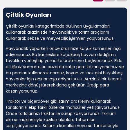
Çiftlik Oyunları
Çiftlik oyunları kategorimizde bulunan uygulamaları
kullanarak arazinizde hayvancılık ve tarım araçlarını
kullanarak sebze ve meyvecilik işlemleri yapıyorsunuz.
Hayvancılık yaparken önce arazinize küçük kümesler inşa
ediyorsunuz. Bu kümeslere küçükbaş hayvan dediğimiz
tavukları yerleştirip yumurta üretmeye başlıyorsunuz. Elde
ettiğiniz yumurtaları pazarda satıp para kazanıyorsunuz ve
bu paraları kullanarak domuz, koyun ve inek gibi büyükbaş
hayvanlar için ahırlar inşa ediyorsunuz. Arazinizi bir ticaret
merkezine dönüştürerek daha çok ürün üretip para
kazanıyorsunuz.
Traktör ve biçerdöver gibi tarım arazilerini kullanarak
tarlalarınızı ekip farklı türlerde mahsüller yetiştiriyorsunuz.
Önce tarlalarınızı traktör ile sürüp kazıyorsunuz. Tohum
ekme makinesiyle kazılan alanlara tohumları
serpiştiriyorsunuz. Sulama kanalları veya su tankerleriyle