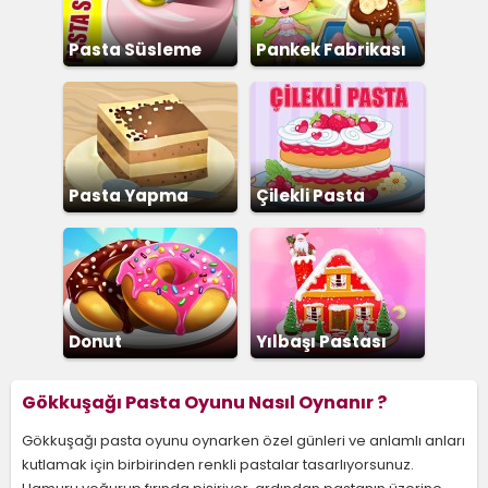
Pasta Süsleme
Pankek Fabrikası
Pasta Yapma
Çilekli Pasta
Donut
Yılbaşı Pastası
Gökkuşağı Pasta Oyunu Nasıl Oynanır ?
Gökkuşağı pasta oyunu oynarken özel günleri ve anlamlı anları
kutlamak için birbirinden renkli pastalar tasarlıyorsunuz.