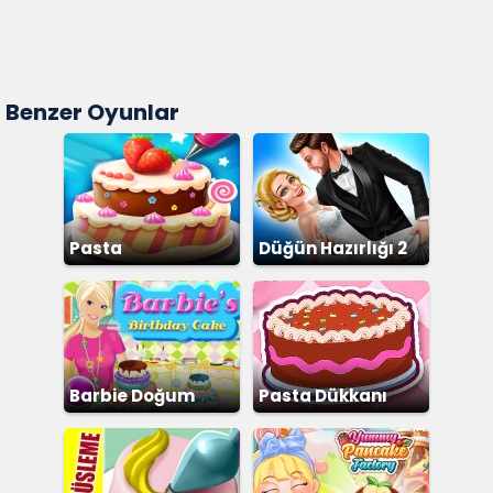
Benzer Oyunlar
Pasta
Düğün Hazırlığı 2
Barbie Doğum
Pasta Dükkanı
Günü Pastası