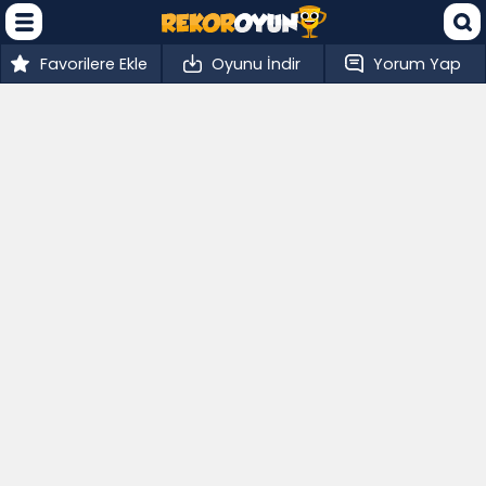
Favorilere Ekle
Oyunu İndir
Yorum Yap