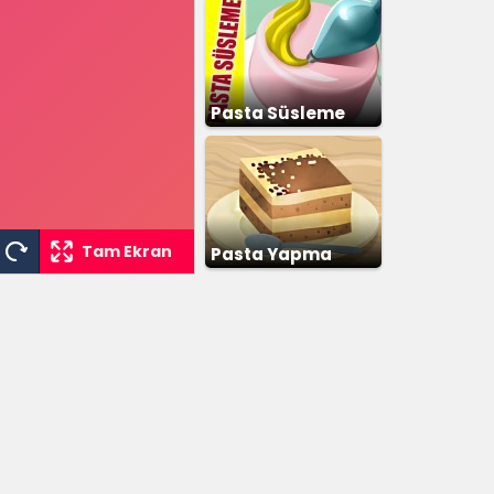
Pasta Süsleme
Tam Ekran
Pasta Yapma