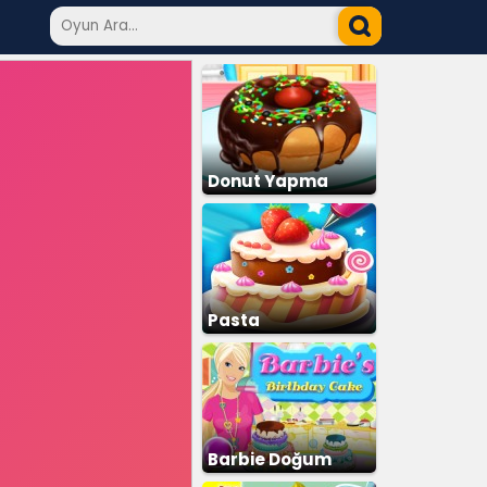
Donut Yapma
Pasta
Barbie Doğum
Günü Pastası