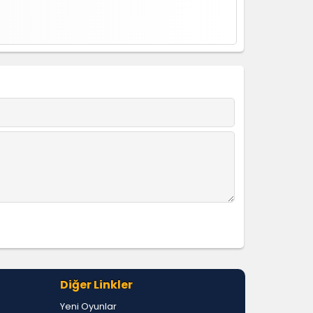
Diğer Linkler
Yeni Oyunlar