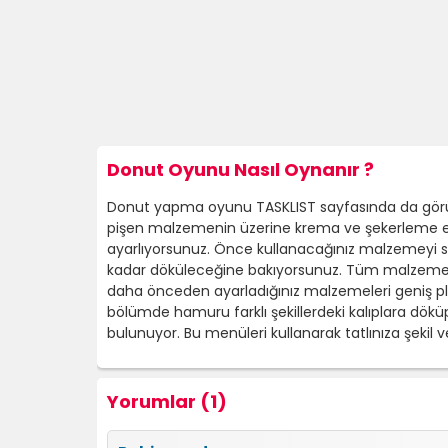
Donut Oyunu Nasıl Oynanır ?
Donut yapma oyunu TASKLIST sayfasında da görün
pişen malzemenin üzerine krema ve şekerleme ekl
ayarlıyorsunuz. Önce kullanacağınız malzemeyi s
kadar döküleceğine bakıyorsunuz. Tüm malzemele
daha önceden ayarladığınız malzemeleri geniş pl
bölümde hamuru farklı şekillerdeki kalıplara dökü
bulunuyor. Bu menüleri kullanarak tatlınıza şekil
Yorumlar (1)