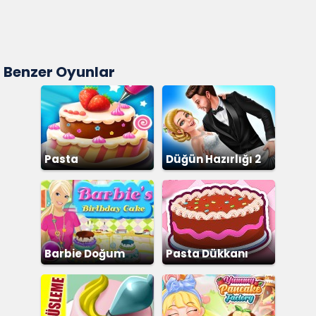
Benzer Oyunlar
Pasta
Düğün Hazırlığı 2
Barbie Doğum
Pasta Dükkanı
Günü Pastası