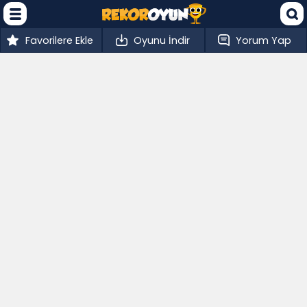
Favorilere Ekle
Oyunu İndir
Yorum Yap