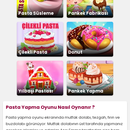
Pasta Süsleme
Pankek Fabrikası
Çilekli Pasta
Donut
Yılbaşı Pastası
Pankek Yapma
Pasta Yapma Oyunu Nasıl Oynanır ?
Pasta yapma oyunu ekranında mutfak dolabı, tezgah, fırın ve
buzdolabı görünüyor. Mutfak dolabının üst tarafında yapmanız