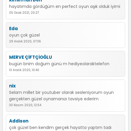
hayatımda gördüğüm en perfect oyun aşık olduk iyimi
05 Ocak 2021, 20:27
Eda
oyun çok güzel
29 Aralık 2020, 07:36
MERVE ÇİFTÇİOĞLU
bugün bnim doğum günü m hediyeolaraktelefon
10 Aralık 2020, 10:40
nix
Selam millet bir youtuber olarak sesleniyorum oyun
gerçekten güzel oynamanızı tavsiye ederim
30 Kasım 2020, 12:54
Addison
çok güzel ben kendim gerçek hayatta yaptım tadı