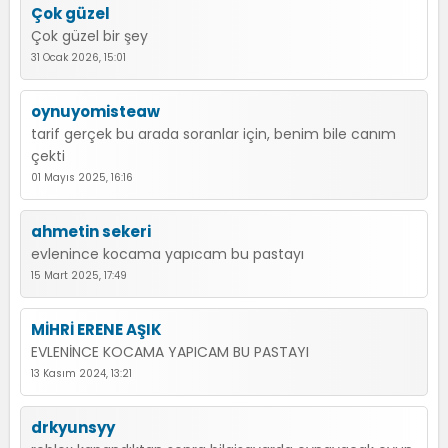
Çok güzel
Çok güzel bir şey
31 Ocak 2026, 15:01
oynuyomisteaw
tarif gerçek bu arada soranlar için, benim bile canım
çekti
01 Mayıs 2025, 16:16
ahmetin sekeri
evlenince kocama yapıcam bu pastayı
15 Mart 2025, 17:49
MİHRİ ERENE AŞIK
EVLENİNCE KOCAMA YAPICAM BU PASTAYI
13 Kasım 2024, 13:21
drkyunsyy