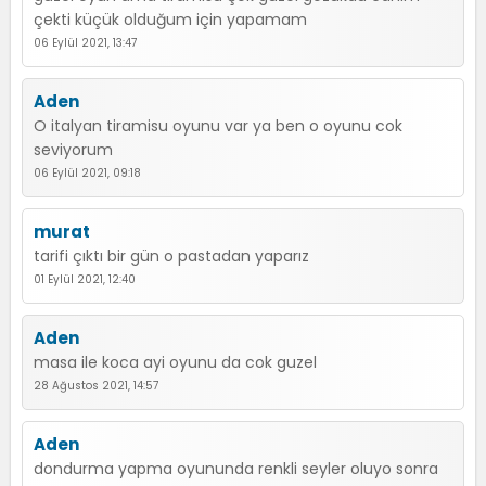
çekti küçük olduğum için yapamam
06 Eylül 2021, 13:47
Aden
O italyan tiramisu oyunu var ya ben o oyunu cok
seviyorum
06 Eylül 2021, 09:18
murat
tarifi çıktı bir gün o pastadan yaparız
01 Eylül 2021, 12:40
Aden
masa ile koca ayi oyunu da cok guzel
28 Ağustos 2021, 14:57
Aden
dondurma yapma oyununda renkli seyler oluyo sonra