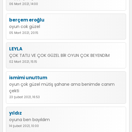
06 Mart 2021, 14:00
berçem eroğlu
oyun cok güzel
05 Mart 2021, 20:15
LEYLA
ÇOK TATLI VE ÇOK GÜZEL BİR OYUN ÇOK BEYENDİM
02 Mart 2021, 15:15
ismimi unuttum
oyun çok güzel mütiş şahane ama benimde canım
çekti
23 Şubat 2021, 16:53
yıldız
oyuna ben bayıldım
14 Şubat 2021, 10:00