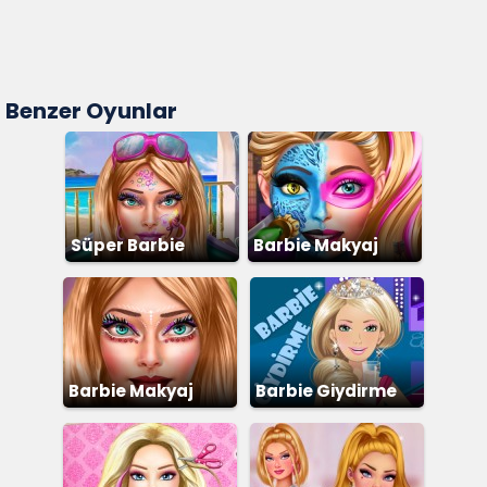
Benzer Oyunlar
Süper Barbie
Barbie Makyaj
Makyaj
Barbie Makyaj
Barbie Giydirme
Yapma