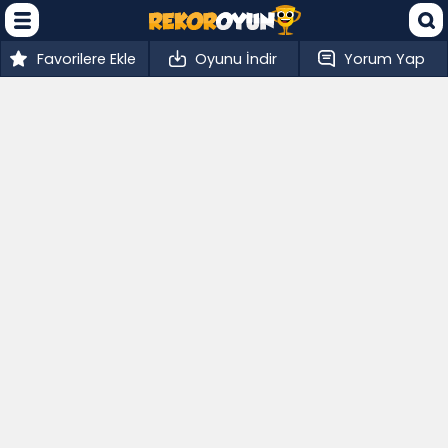
Favorilere Ekle
Oyunu İndir
Yorum Yap