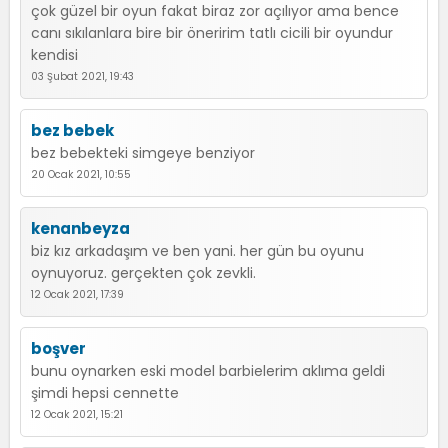
çok güzel bir oyun fakat biraz zor açılıyor ama bence
canı sıkılanlara bire bir öneririm tatlı cicili bir oyundur
kendisi
03 Şubat 2021, 19:43
bez bebek
bez bebekteki simgeye benziyor
20 Ocak 2021, 10:55
kenanbeyza
biz kız arkadaşım ve ben yani. her gün bu oyunu
oynuyoruz. gerçekten çok zevkli.
12 Ocak 2021, 17:39
boşver
bunu oynarken eski model barbielerim aklıma geldi
şimdi hepsi cennette
12 Ocak 2021, 15:21