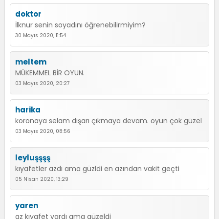
doktor
İlknur senin soyadını öğrenebilirmiyim?
30 Mayıs 2020, 11:54
meltem
MÜKEMMEL BİR OYUN.
03 Mayıs 2020, 20:27
harika
koronaya selam dışarı çıkmaya devam. oyun çok güzel
03 Mayıs 2020, 08:56
leyluşşşş
kıyafetler azdı ama güzldi en azından vakit geçti
05 Nisan 2020, 13:29
yaren
az kıyafet vardı ama güzeldi