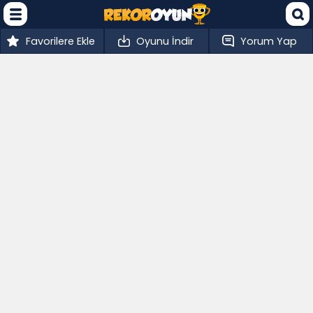
Favorilere Ekle
Oyunu İndir
Yorum Yap