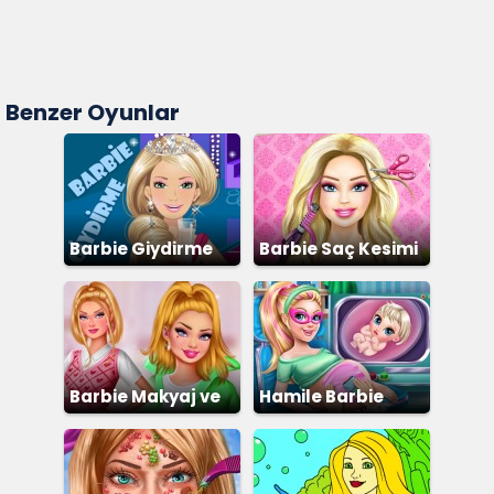
Benzer Oyunlar
Barbie Giydirme
Barbie Saç Kesimi
Barbie Makyaj ve
Hamile Barbie
Giydirme