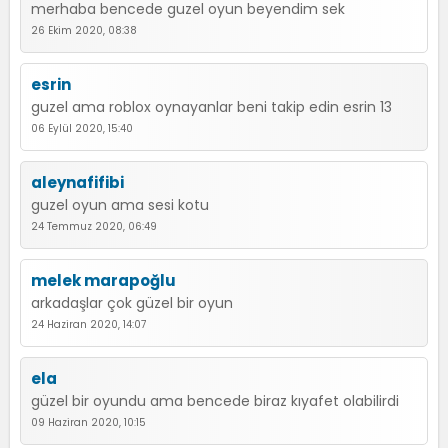
merhaba bencede guzel oyun beyendim sek
26 Ekim 2020, 08:38
esrin
guzel ama roblox oynayanlar beni takip edin esrin 13
06 Eylül 2020, 15:40
aleynafifibi
guzel oyun ama sesi kotu
24 Temmuz 2020, 06:49
melek marapoğlu
arkadaşlar çok güzel bir oyun
24 Haziran 2020, 14:07
ela
güzel bir oyundu ama bencede biraz kıyafet olabilirdi
09 Haziran 2020, 10:15