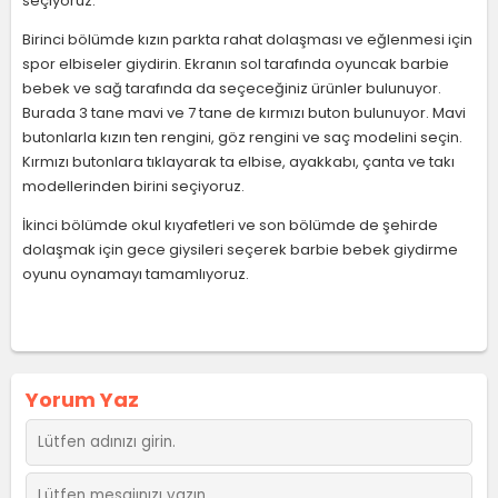
seçiyoruz.
Birinci bölümde kızın parkta rahat dolaşması ve eğlenmesi için
spor elbiseler giydirin. Ekranın sol tarafında oyuncak barbie
bebek ve sağ tarafında da seçeceğiniz ürünler bulunuyor.
Burada 3 tane mavi ve 7 tane de kırmızı buton bulunuyor. Mavi
butonlarla kızın ten rengini, göz rengini ve saç modelini seçin.
Kırmızı butonlara tıklayarak ta elbise, ayakkabı, çanta ve takı
modellerinden birini seçiyoruz.
İkinci bölümde okul kıyafetleri ve son bölümde de şehirde
dolaşmak için gece giysileri seçerek barbie bebek giydirme
oyunu oynamayı tamamlıyoruz.
Yorum Yaz