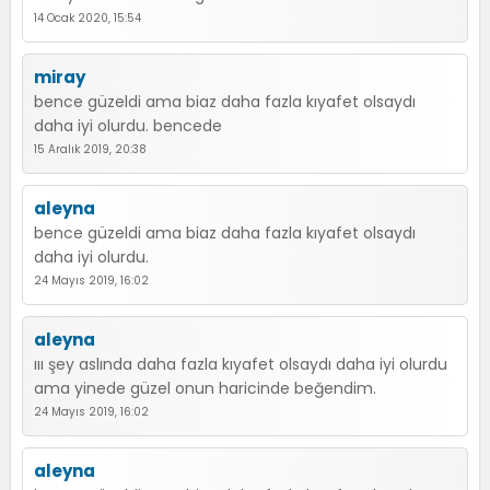
14 Ocak 2020, 15:54
miray
bence güzeldi ama biaz daha fazla kıyafet olsaydı
daha iyi olurdu. bencede
15 Aralık 2019, 20:38
aleyna
bence güzeldi ama biaz daha fazla kıyafet olsaydı
daha iyi olurdu.
24 Mayıs 2019, 16:02
aleyna
ııı şey aslında daha fazla kıyafet olsaydı daha iyi olurdu
ama yinede güzel onun haricinde beğendim.
24 Mayıs 2019, 16:02
aleyna