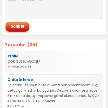
Yorumlar (38)
YEŞİN
ÇOK GÜSEL ARKDŞLR
24 Nisan 2025, 11:41
Öldürürlerse
Selamlar. Bu oyun güzeldi. Ama pek beyenmedim. Hiç
detay görmedim bu oyunda. Detaysız oyun sevmiyoz.
Biraz daha detaylı yapsaydı güzel olurdu bence. BOZOK
KANALINI İZLEMEYİ UNUTMAYIN
31 Ocak 2024, 18:01