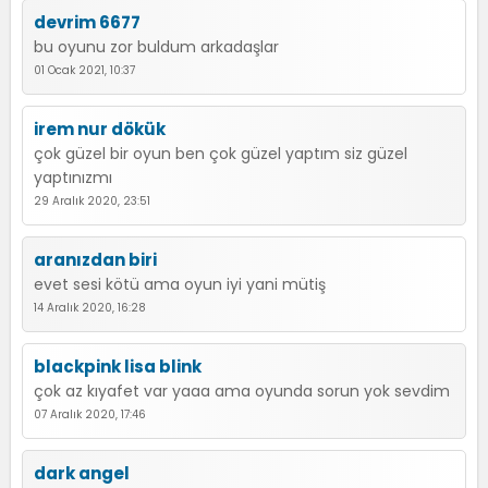
devrim 6677
bu oyunu zor buldum arkadaşlar
01 Ocak 2021, 10:37
irem nur dökük
çok güzel bir oyun ben çok güzel yaptım siz güzel
yaptınızmı
29 Aralık 2020, 23:51
aranızdan biri
evet sesi kötü ama oyun iyi yani mütiş
14 Aralık 2020, 16:28
blackpink lisa blink
çok az kıyafet var yaaa ama oyunda sorun yok sevdim
07 Aralık 2020, 17:46
dark angel