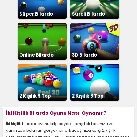
Süper Bilardo
Süreli Bilardo
Online Bilardo
3D Bilardo
2 Kişilik 9 Top
2 Kişilik 8 Top
Bilardo
Bilardo
İki Kişilik Bilardo Oyunu Nasıl Oynanır ?
İki kişilik bilardo oyunu bilgisayara karşı tek başınıza ve
yanınızda bulunan gerçek bir arkadaşınıza karşı 2 kişilik