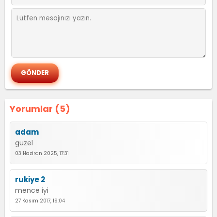
Yorumlar (5)
adam
guzel
03 Haziran 2025, 17:31
rukiye 2
mence iyi
27 Kasım 2017, 19:04