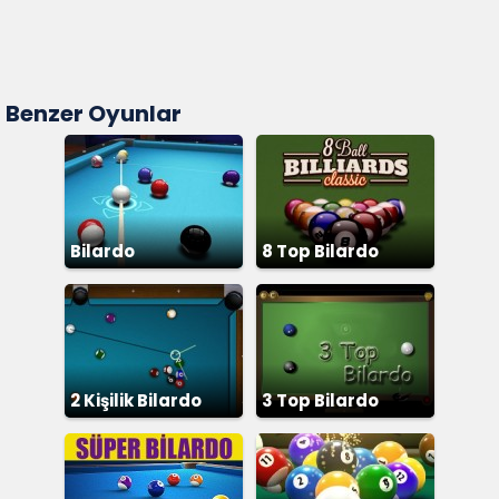
Benzer Oyunlar
Bilardo
8 Top Bilardo
2 Kişilik Bilardo
3 Top Bilardo