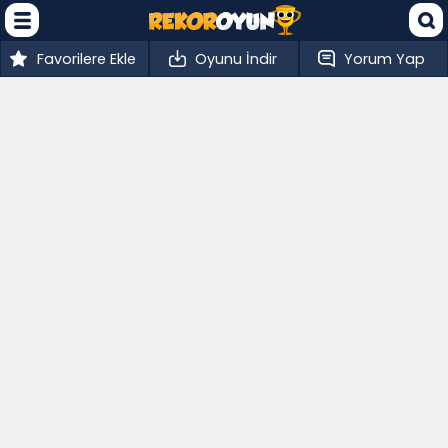
Favorilere Ekle
Oyunu İndir
Yorum Yap