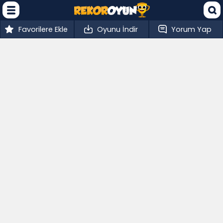
Favorilere Ekle
Oyunu İndir
Yorum Yap