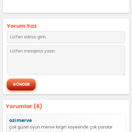
Yorum Yaz
Yorumlar (6)
ozi merve
çok güzel oyun merve kırgın sayesinde çok paralar