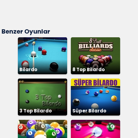
Benzer Oyunlar
Bilardo
8 Top Bilardo
3 Top Bilardo
Süper Bilardo