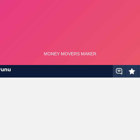
Oyunu