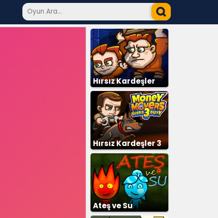
Hırsız Kardeşler
Hırsız Kardeşler 3
Ateş ve Su