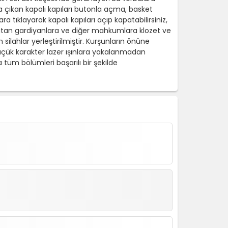
na çıkan kapalı kapıları butonla açma, basket
 tıklayarak kapalı kapıları açıp kapatabilirsiniz,
ye atan gardiyanlara ve diğer mahkumlara klozet ve
 silahlar yerleştirilmiştir. Kurşunların önüne
 küçük karakter lazer ışınlara yakalanmadan
a tüm bölümleri başarılı bir şekilde