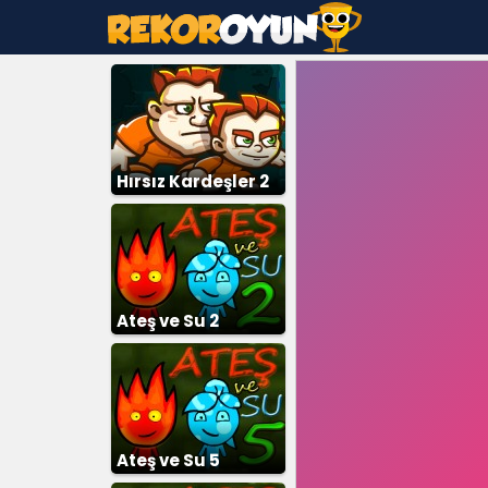
Hırsız Kardeşler 2
Ateş ve Su 2
Ateş ve Su 5