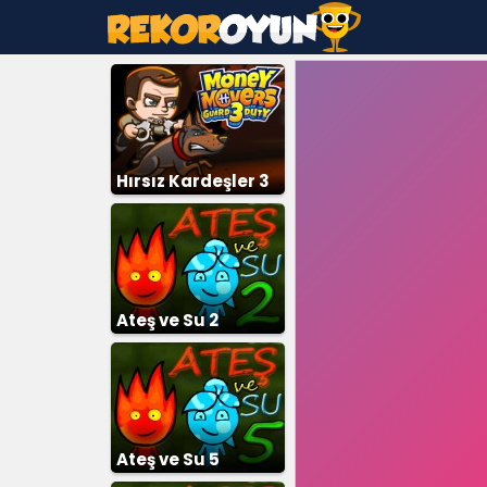
Hırsız Kardeşler 3
Ateş ve Su 2
Ateş ve Su 5