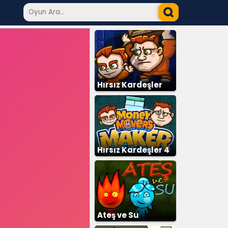
Hırsız Kardeşler
Hırsız Kardeşler 4
Ateş ve Su