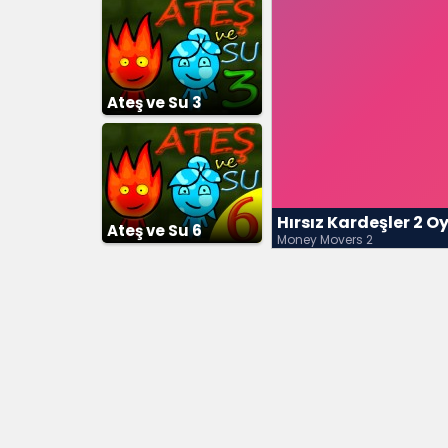
Ateş ve Su 3
Hırsız Kardeşler 2 O
Ateş ve Su 6
Money Movers 2