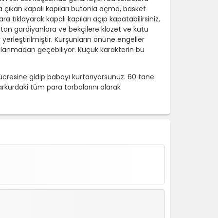
na çıkan kapalı kapıları butonla açma, basket
 tıklayarak kapalı kapıları açıp kapatabilirsiniz,
e atan gardiyanlara ve bekçilere klozet ve kutu
 yerleştirilmiştir. Kurşunların önüne engeller
akalanmadan geçebiliyor. Küçük karakterin bu
cresine gidip babayı kurtarıyorsunuz. 60 tane
kurdaki tüm para torbalarını alarak