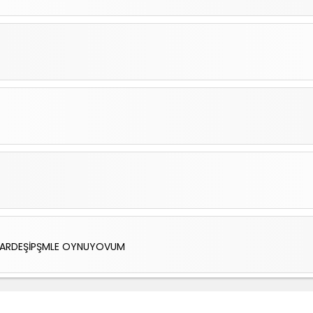
KARDEŞİPŞMLE OYNUYOVUM