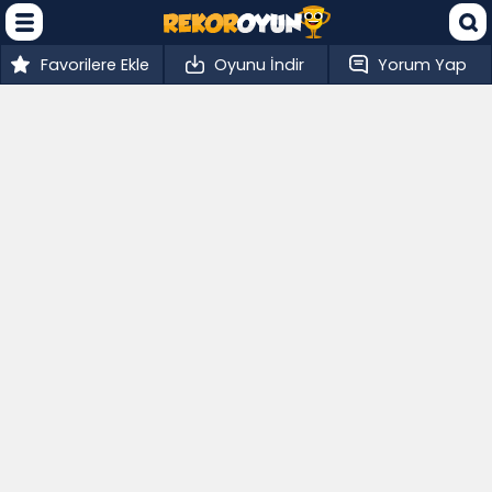
Favorilere Ekle
Oyunu İndir
Yorum Yap