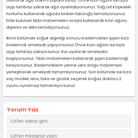
oturtarak ağız bakımı yapıyorsunuz. Önce kızın ağzını ayraçla
açıp lambayı yakarak ağzı aydınlatıyorsunuz. Sağ üst köşedeki
hortumu kullanarak ağızda biriken tükürüğü temizliyorsunuz.
Elde bulunan tıbbi malzemeleri sırayla kullanarak kızın ağzını,
dişlerini ve dilini temizliyorsunuz.
İkinci bölümde soğuk algınlığı sonucu bademcikleri şişen kıza
bademcik ameliyatı yapıyorsunuz.Önce kızın ağzını ayraçla
açıp lambayı yakıyorsunuz. Kızı uyutarak ameliyata
başlıyorsunuz. Tıbbi malzemeleri kullanarak şişen bademciği
kesiyorsunuz. Bademciklerin yerine yeni dolgu malzemesi
yerleştirerek ameliyatı tamamlıyorsunuz. Son bölümde ise kıza
saç modeli, lens, toka ve gözlük seçerek boğaz doktoru 2
oyunu oynamayı tamamlıyorsunuz.
Yorum Yaz