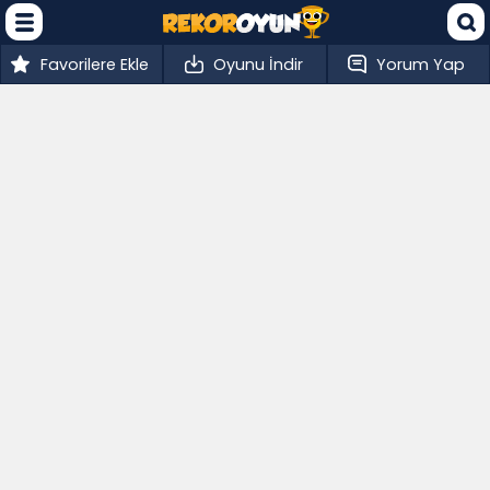
Favorilere Ekle
Oyunu İndir
Yorum Yap