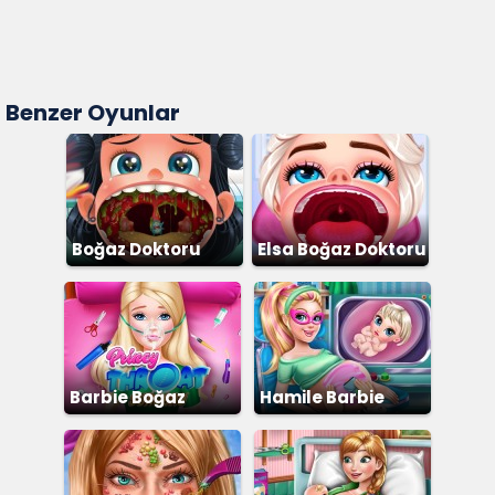
Benzer Oyunlar
Boğaz Doktoru
Elsa Boğaz Doktoru
Barbie Boğaz
Hamile Barbie
Ameliyatı