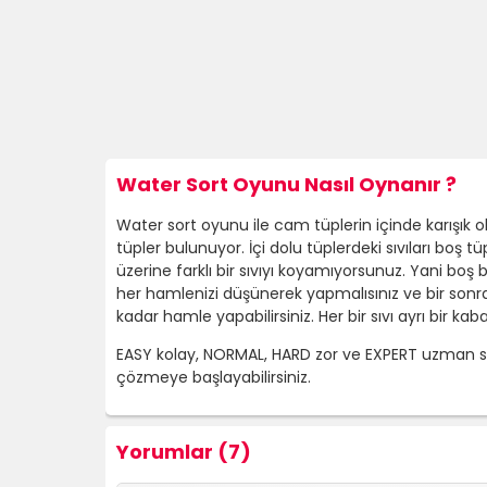
Water Sort Oyunu Nasıl Oynanır ?
Water sort oyunu ile cam tüplerin içinde karışık ola
tüpler bulunuyor. İçi dolu tüplerdeki sıvıları boş
üzerine farklı bir sıvıyı koyamıyorsunuz. Yani boş b
her hamlenizi düşünerek yapmalısınız ve bir sonra
kadar hamle yapabilirsiniz. Her bir sıvı ayrı bir k
EASY kolay, NORMAL, HARD zor ve EXPERT uzman sevi
çözmeye başlayabilirsiniz.
Yorumlar (7)