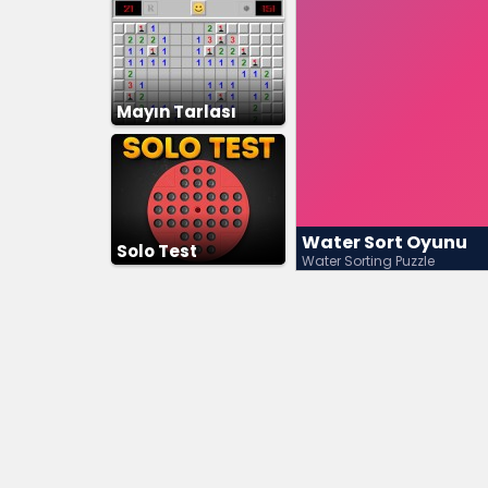
Mayın Tarlası
Water Sort Oyunu
Solo Test
Water Sorting Puzzle