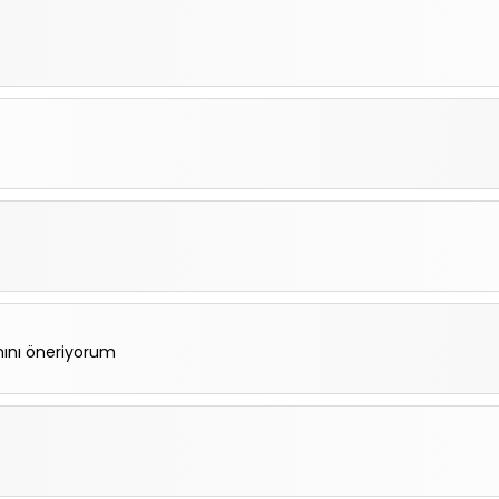
mını öneriyorum