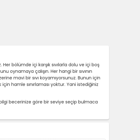
 Her bölümde içi karşık sıvılarla dolu ve içi boş
oyunu oynamaya çalışın. Her hangi bir sıvının
n üzerine mavi bir sıvı koyamıyorsunuz. Bunun için
çin hamle sınırlaması yoktur. Yani istediğiniz
bilgi becerinize göre bir seviye seçip bulmaca