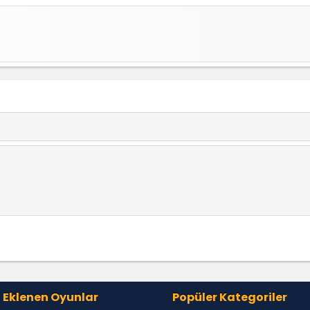
 Eklenen Oyunlar
Popüler Kategoriler