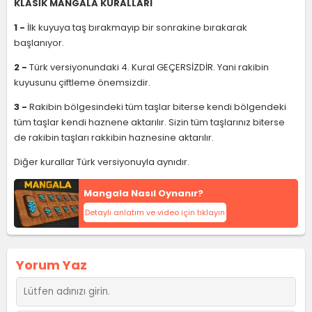
KLASİK MANGALA KURALLARI
1 -
İlk kuyuya taş bırakmayıp bir sonrakine bırakarak
başlanıyor.
2 -
Türk versiyonundaki 4. Kural GEÇERSİZDİR. Yani rakibin
kuyusunu çiftleme önemsizdir.
3 -
Rakibin bölgesindeki tüm taşlar biterse kendi bölgendeki
tüm taşlar kendi haznene aktarılır. Sizin tüm taşlarınız biterse
de rakibin taşları rakkibin haznesine aktarılır.
Diğer kurallar Türk versiyonuyla aynıdır.
Mangala Nasıl Oynanır?
Detaylı anlatım ve video için tıklayın
Yorum Yaz