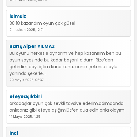
isimsiz
30 18 kazandım oyun çok güzel
21 Haziran 2025, 12:01
Barış Alper YILMAZ
Bu oyunu herkesle oynarım ve hep kazanırım ben bu
oyun sayesinde bu kadar başarılı oldum. Rize'den
getirdim cay, içtim kana kana. canın çekerse söyle
yanında şekerle...
20 Mayıs 2025, 06:37
efeyeaşıkbiri
arkadaşlar oyun çok zevkli tavsiye ederim.adımdanda
anlıcanız gibi efeye aşığımlütfen dua edin onla olayım
14 Mayıs 2025, 11:25
inci