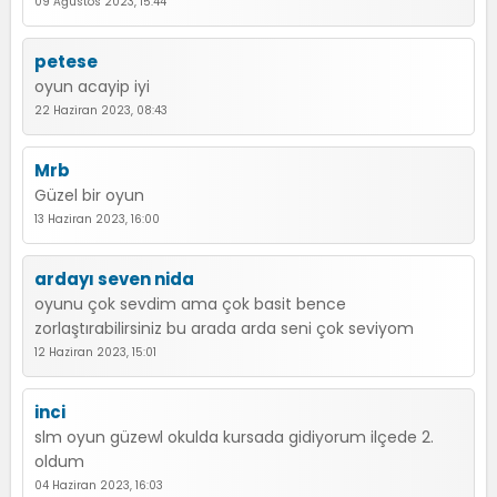
09 Ağustos 2023, 15:44
petese
oyun acayip iyi
22 Haziran 2023, 08:43
Mrb
Güzel bir oyun
13 Haziran 2023, 16:00
ardayı seven nida
oyunu çok sevdim ama çok basit bence
zorlaştırabilirsiniz bu arada arda seni çok seviyom
12 Haziran 2023, 15:01
inci
slm oyun güzewl okulda kursada gidiyorum ilçede 2.
oldum
04 Haziran 2023, 16:03