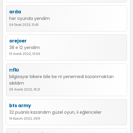
arda
her oyunda yendim
04 Ocak 2023, 13:43
orejoer
38 e 12 yendim
10 Aralık 2022, 10:59
rıfkı
bilgisayar bikere bile be ni yenemedi kazanmaktan
sıkıldım
05 Aralık 2022, 18:21
bts army
32 puanla kazandım güzel oyun, ii eğlenceler
19 Kasım 2022, 09:11