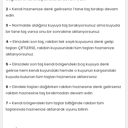
2 -
Kendi haznenize denk gelirseniz 1 tane taş bırakıp devam
edin.
3 -
Normalde aldığınız kuyuya taş bırakıyorsunuz ama kuyuda
bir tane taş varsa onu bir sonrakine aktarıyorsunuz.
4 -
Elinizdeki son taş, rakibin tek sayılı kuyusuna denk gelip
taşları ÇİFTLERSE, rakibin kuyusundaki tüm taşları haznenize
aktarıyorsunuz.
5 -
Elinizdeki son taş kendi bölgendeki boş kuyuya denk
gelirse hem kendi kuyundaki hemde o kuyunun karşısındaki
kuyuda bulunan tüm taşları haznenize aktarırsınız.
6 -
Elindeki taşları dağıtırken rakibin haznesine denk gelirseniz
rakibin haznesine taş bırakmadan devam edin.
7 -
Kendi bölgendeki tüm taşlar bittiğinde rakibin tüm
taşlarınıda haznenize aktararak oyunu bitirin.