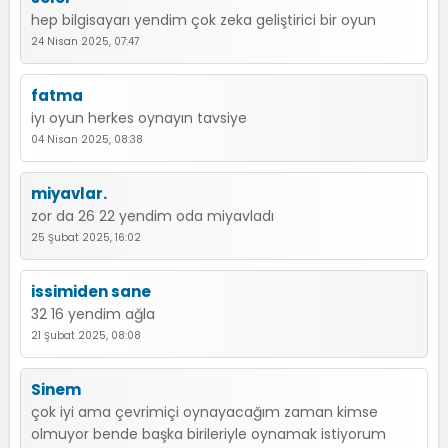
hep bilgisayarı yendim çok zeka geliştirici bir oyun
24 Nisan 2025, 07:47
fatma
iyı oyun herkes oynayın tavsiye
04 Nisan 2025, 08:38
miyavlar.
zor da 26 22 yendim oda miyavladı
25 Şubat 2025, 16:02
issimiden sane
32 16 yendim ağla
21 Şubat 2025, 08:08
Sinem
çok iyi ama çevrimiçi oynayacağım zaman kimse
olmuyor bende başka birileriyle oynamak istiyorum