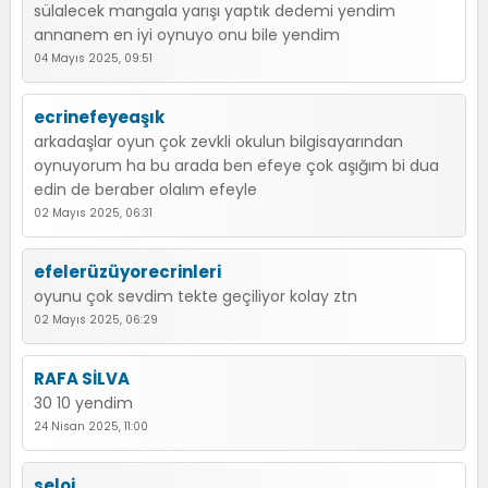
sülalecek mangala yarışı yaptık dedemi yendim
annanem en iyi oynuyo onu bile yendim
04 Mayıs 2025, 09:51
ecrinefeyeaşık
arkadaşlar oyun çok zevkli okulun bilgisayarından
oynuyorum ha bu arada ben efeye çok aşığım bi dua
edin de beraber olalım efeyle
02 Mayıs 2025, 06:31
efelerüzüyorecrinleri
oyunu çok sevdim tekte geçiliyor kolay ztn
02 Mayıs 2025, 06:29
RAFA SİLVA
30 10 yendim
24 Nisan 2025, 11:00
seloi