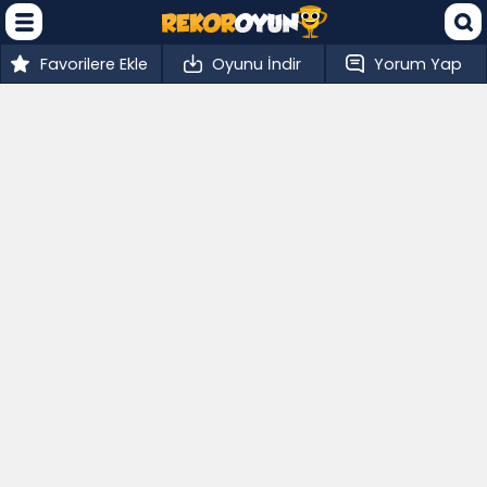
Favorilere Ekle
Oyunu İndir
Yorum Yap