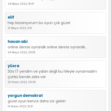
24 Mayıs 2022, 18:47
elif
hep kazanıyorum bu oyun çok güzel
21 Mayıs 2022, 11:51
hasan abi
onlıne derste oynardık onlıne derste oynardık...
04 Mayıs 2022, 09:35
yüsra
30a 17 yendim ve yalan değil bu hileyle oynamadım
çünkü bende zeka var
23 Nisan 2022, 09:28
yorgun demokrat
güzel oyun bence daha zor gelsin
19 Nisan 2022, 15:31