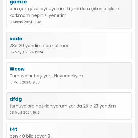
gamze
ben çok güzel oynuyorum krşıma kim çıkarsa çıksın
korkmam hepinizi yenerim
14 Mayıs 2024, 16:48
sade
28e 20 yendim normal mod
05 Mayıs 2024, 12:24
Weow
Turnuvalar başlıyor... Heyecanlıyım.
15 Mart 2024, 19:08
dfdg
turnuvalara hazırlanıyorum zor da 25 e 23 yendim
08 Mart 2024, 16:16
t4t
ben 40 bilgisayar 8