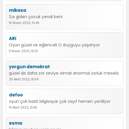
mikasa
3,e giden çocuk yendi beni
15 Nisan 2022, 10:49
ARI
Oyun güzel ve eğlenceli O duyguyu yaşatıyor
11 Nisan 2022, 19:23
yorgun demokrat
güzel de daha zor seviye olmalı anormal zorluk mesela
26 Mart 2022, 16:59
defoo
oyun çok basit bilgisayar çok zayıf hemen yeniliyor
19 Mart 2022, 13:38
esma