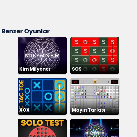
Benzer Oyunlar
Kim Milyoner
SOS
Olmak İster
XOX
Mayın Tarlası