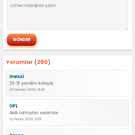
Yorumlar (280)
messi
33-15 yendim kolaydı.
20 Haziran 2026, 19:42
OFL
Akıllı tahtadan selamlar
02 Nisan 2026, 10:18