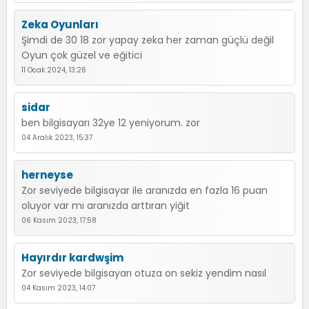
Zeka Oyunları
Şimdi de 30 18 zor yapay zeka her zaman güçlü değil
Oyun çok güzel ve eğitici
11 Ocak 2024, 13:26
sidar
ben bilgisayarı 32ye 12 yeniyorum. zor
04 Aralık 2023, 15:37
herneyse
Zor seviyede bilgisayar ile aranızda en fazla 16 puan
oluyor var mı aranızda arttıran yiğit
06 Kasım 2023, 17:58
Hayırdır kardwşim
Zor seviyede bilgisayarı otuza on sekiz yendim nasıl
04 Kasım 2023, 14:07