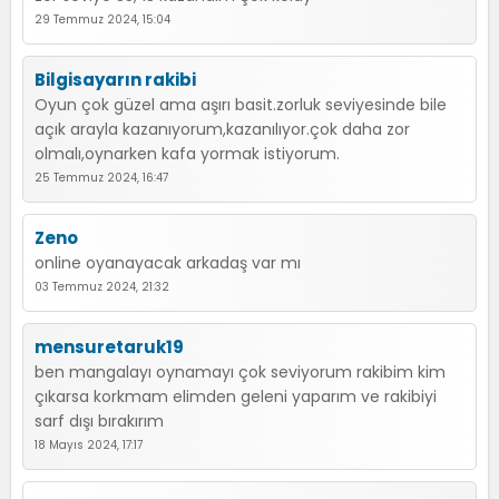
29 Temmuz 2024, 15:04
Bilgisayarın rakibi
Oyun çok güzel ama aşırı basit.zorluk seviyesinde bile
açık arayla kazanıyorum,kazanılıyor.çok daha zor
olmalı,oynarken kafa yormak istiyorum.
25 Temmuz 2024, 16:47
Zeno
online oyanayacak arkadaş var mı
03 Temmuz 2024, 21:32
mensuretaruk19
ben mangalayı oynamayı çok seviyorum rakibim kim
çıkarsa korkmam elimden geleni yaparım ve rakibiyi
sarf dışı bırakırım
18 Mayıs 2024, 17:17