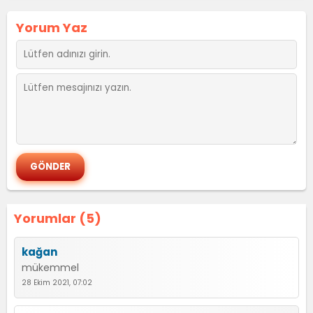
Yorum Yaz
Yorumlar (5)
kağan
mükemmel
28 Ekim 2021, 07:02