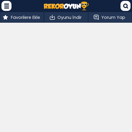
Favorilere Ekle
Oyunu İndir
Yorum Yap