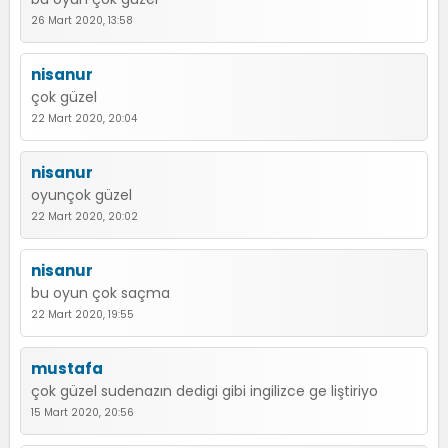
26 Mart 2020, 13:58
nisanur
çok güzel
22 Mart 2020, 20:04
nisanur
oyunçok güzel
22 Mart 2020, 20:02
nisanur
bu oyun çok saçma
22 Mart 2020, 19:55
mustafa
çok güzel sudenazın dedigi gibi ingilizce ge liştiriyo
15 Mart 2020, 20:56