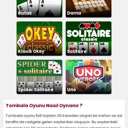
Batak
Dama
Klasik Okey
Solitaire
Spider Solitaire
Uno
Tombala Oyunu Nasıl Oynanır ?
Tombala oyunu 5x5 toplam 25 kareden oluşan bir karton ve üst
tarafta da rastgele gelen sayılardan oluşuyor. Bu sayılardaki