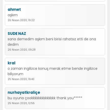
ahmet
aşkım
26 Nisan 2020, 19:22
SUDE NAZ
sana demedim aşkım beni birisi rahatsız etti de ona
dedim
26 Nisan 2020, 09:28
kral
o zaman ingilizce konuş merak etme bende ingilizce
biliyorum
25 Nisan 2020, 19:40
nurhayatkraliçe
bu oyuna çookkkkkkkkkkkkkk thank you*****
25 Nisan 2020, 12:55