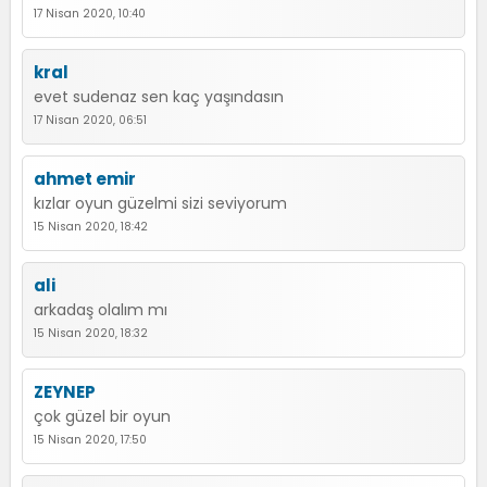
17 Nisan 2020, 10:40
kral
evet sudenaz sen kaç yaşındasın
17 Nisan 2020, 06:51
ahmet emir
kızlar oyun güzelmi sizi seviyorum
15 Nisan 2020, 18:42
ali
arkadaş olalım mı
15 Nisan 2020, 18:32
ZEYNEP
çok güzel bir oyun
15 Nisan 2020, 17:50