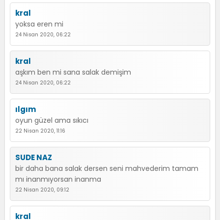
kral
yoksa eren mi
24 Nisan 2020, 06:22
kral
aşkım ben mi sana salak demişim
24 Nisan 2020, 06:22
ılgım
oyun güzel ama sıkıcı
22 Nisan 2020, 11:16
SUDE NAZ
bir daha bana salak dersen seni mahvederim tamam
mı inanmıyorsan inanma
22 Nisan 2020, 09:12
kral