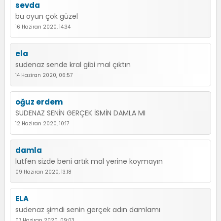
sevda
bu oyun çok güzel
16 Haziran 2020, 14:34
ela
sudenaz sende kral gibi mal çıktın
14 Haziran 2020, 06:57
oğuz erdem
SUDENAZ SENİN GERÇEK İSMİN DAMLA MI
12 Haziran 2020, 10:17
damla
lutfen sizde beni artık mal yerine koymayın
09 Haziran 2020, 13:18
ELA
sudenaz şimdi senin gerçek adın damlamı
07 Haziran 2020, 09:03