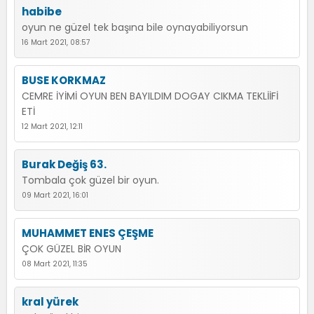
habibe
oyun ne güzel tek başına bile oynayabiliyorsun
16 Mart 2021, 08:57
BUSE KORKMAZ
CEMRE İYİMİ OYUN BEN BAYILDIM DOGAY CIKMA TEKLİİFİ
ETİ
12 Mart 2021, 12:11
Burak Değiş 63.
Tombala çok güzel bir oyun.
09 Mart 2021, 16:01
MUHAMMET ENES ÇEŞME
ÇOK GÜZEL BİR OYUN
08 Mart 2021, 11:35
kral yürek