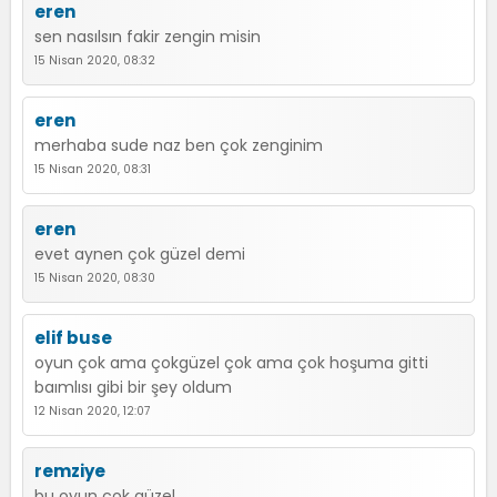
eren
sen nasılsın fakir zengin misin
15 Nisan 2020, 08:32
eren
merhaba sude naz ben çok zenginim
15 Nisan 2020, 08:31
eren
evet aynen çok güzel demi
15 Nisan 2020, 08:30
elif buse
oyun çok ama çokgüzel çok ama çok hoşuma gitti
baımlısı gibi bir şey oldum
12 Nisan 2020, 12:07
remziye
bu oyun çok güzel