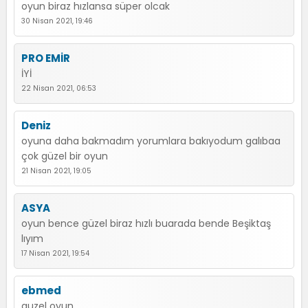
oyun biraz hızlansa süper olcak
30 Nisan 2021, 19:46
PRO EMİR
İYİ
22 Nisan 2021, 06:53
Deniz
oyuna daha bakmadım yorumlara bakıyodum galıbaa
çok güzel bir oyun
21 Nisan 2021, 19:05
ASYA
oyun bence güzel biraz hızlı buarada bende Beşiktaş
lıyım
17 Nisan 2021, 19:54
ebmed
guzel oyun