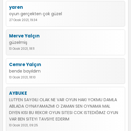
yaren
oyun gerçekten çok güzel
27 Ocak 2021, 19:34
Merve Yalçın
güzelmiş
13 Ocak 2021, 18:11
Cemre Yalçın
bende bayıldım
13 Ocak 2021, 18:10
AYBUKE
LUTFEN SAYGILI OLAK NE VAR OYUN HAKI YOKMU DAMLA
ABLADA OYNAYAMAZMI O ZAMAN SEN OYNAMA MAL
DIYEN KISI BU REKOR OYUN SITESI COK ISTEDIĞIMZ OYUN
VAR BEN SITEYI TAVSIYE EDERIM
13 Ocak 2021, 09:25