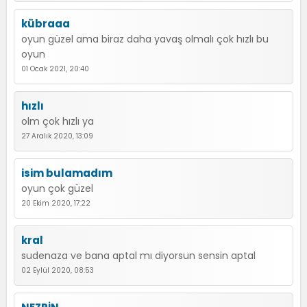
kübraaa
oyun güzel ama biraz daha yavaş olmalı çok hızlı bu
oyun
01 Ocak 2021, 20:40
hızlı
olm çok hızlı ya
27 Aralık 2020, 13:09
isim bulamadım
oyun çok güzel
20 Ekim 2020, 17:22
kral
sudenaza ve bana aptal mı diyorsun sensin aptal
02 Eylül 2020, 08:53