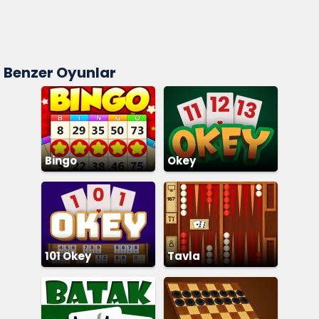
Benzer Oyunlar
Bingo
Okey
101 Okey
Tavla