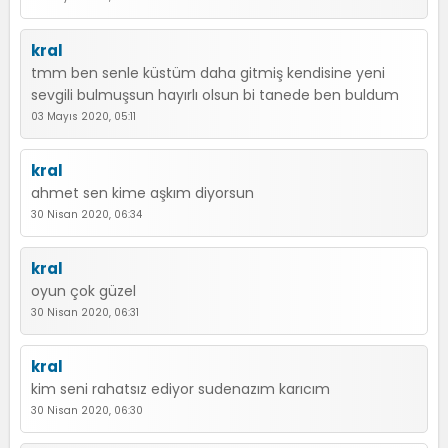
kral
tmm ben senle küstüm daha gitmiş kendisine yeni
sevgili bulmuşsun hayırlı olsun bi tanede ben buldum
03 Mayıs 2020, 05:11
kral
ahmet sen kime aşkım diyorsun
30 Nisan 2020, 06:34
kral
oyun çok güzel
30 Nisan 2020, 06:31
kral
kim seni rahatsız ediyor sudenazım karıcım
30 Nisan 2020, 06:30