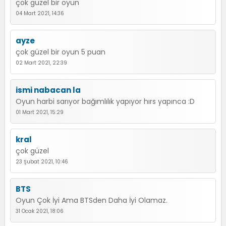
çok güzel bir oyun
04 Mart 2021, 14:36
ayze
çok güzel bir oyun 5 puan
02 Mart 2021, 22:39
ismi nabacan la
Oyun harbi sarıyor bağımlılık yapıyor hırs yapınca :D
01 Mart 2021, 15:29
kral
çok güzel
23 Şubat 2021, 10:46
BTS
Oyun Çok İyi Ama BTSden Daha İyi Olamaz.
31 Ocak 2021, 18:06