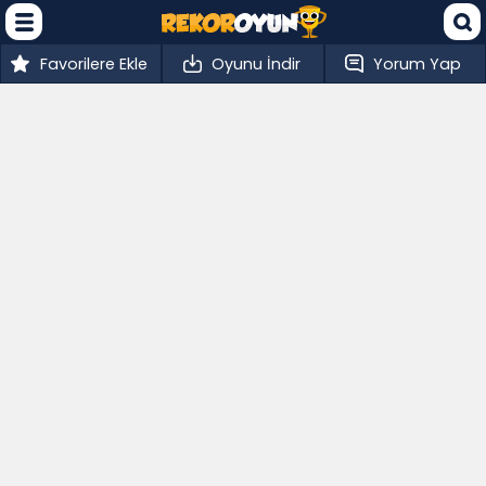
Favorilere Ekle
Oyunu İndir
Yorum Yap