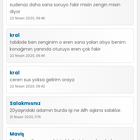
sudenaz daha sana soruyo fakir misin zengin misin
diyor
22 Nisan 2020, 06:46
kral
tabikide ben zenginim o eren sana yalan atıyo benim
konağımın yanında oturuyo eren çok fakir
22 Nisan 2020, 06:44
kral
ceren sus yoksa gelirim oraya
22 Nisan 2020, 06:42
Salakmısnız
20yaşındaki adamın burda işi ne Allh aşkına salaklar.
21 Nisan 2020, 17:15
Maviş