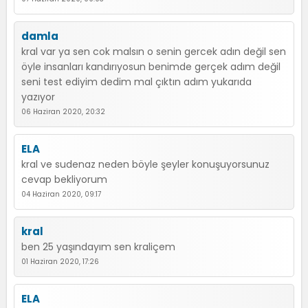
damla
kral var ya sen cok malsın o senin gercek adın değil sen
öyle insanları kandırıyosun benimde gerçek adım değil
seni test ediyim dedim mal çıktın adım yukarıda
yazıyor
06 Haziran 2020, 20:32
ELA
kral ve sudenaz neden böyle şeyler konuşuyorsunuz
cevap bekliyorum
04 Haziran 2020, 09:17
kral
ben 25 yaşındayım sen kraliçem
01 Haziran 2020, 17:26
ELA