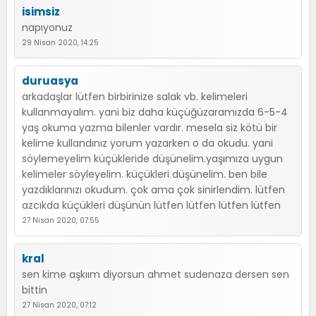
isimsiz
napıyonuz
29 Nisan 2020, 14:25
duruasya
arkadaşlar lütfen birbirinize salak vb. kelimeleri
kullanmayalım. yani biz daha küçüğüzaramızda 6-5-4
yaş okuma yazma bilenler vardır. mesela siz kötü bir
kelime kullandınız yorum yazarken o da okudu. yani
söylemeyelim küçükleride düşünelim.yaşımıza uygun
kelimeler söyleyelim. küçükleri düşünelim. ben bile
yazdıklarınızı okudum. çok ama çok sinirlendim. lütfen
azcıkda küçükleri düşünün lütfen lütfen lütfen lütfen
27 Nisan 2020, 07:55
kral
sen kime aşkıım diyorsun ahmet sudenaza dersen sen
bittin
27 Nisan 2020, 07:12