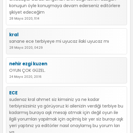
konuşun öyle konuşmaya devam ederseniz editörlere
şikiyet edeceğim
28 Mayıs 2020, 11:14
kral
sanane ece terbiyeye mi uyucaz ilaki uyucaz mı
28 Mayıs 2020, 04:29
nehir ezgi kuzen
OYUN ÇOK GÜZEL.
24 Mayıs 2020, 20:16
ECE
sudenaz kral ahmet siz kimsiniz ya ne kadar
terbiyrsizsiniz ya görüyoruz ki ailenizin verdiği terbiye bu
kadarmış buraya aşk mesajı atmak için değil oyun ile
ilgili yorumları yapılmak için açılmiş bir yer siz burayı aşk
yeri yaptınız ya editörler nasıl onaylamış bu yorum ları
ya