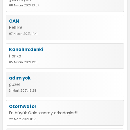
08 Nisan 2021, 13:57
CAN
HARİKA
07 Nisan 2021, 14:41
Kanalım:denki
Harika
05 Nisan 2021, 12:31
adım yok
güzel
31 Mart 2021, 19:28
Ozornwafor
En büyük Galatasaray arkadaşlar!!!
22 Mart 2021, 11:03