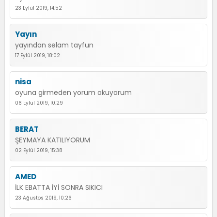
23 Eylül 2019, 14:52
Yayın
yayından selam tayfun
17 Eylül 2019, 18:02
nisa
oyuna girmeden yorum okuyorum
06 Eylül 2019, 10:29
BERAT
ŞEYMAYA KATILIYORUM
02 Eylül 2019, 15:38
AMED
İLK EBATTA İYİ SONRA SIKICI
23 Ağustos 2019, 10:26