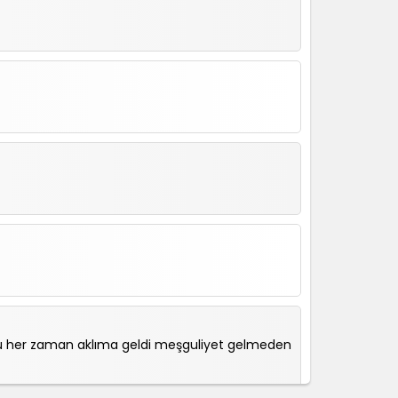
şu her zaman aklıma geldi meşguliyet gelmeden