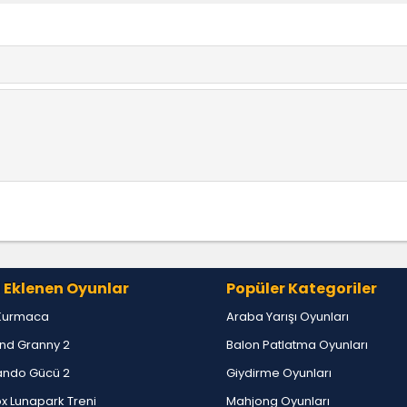
 Eklenen Oyunlar
Popüler Kategoriler
Kurmaca
Araba Yarışı Oyunları
nd Granny 2
Balon Patlatma Oyunları
ndo Gücü 2
Giydirme Oyunları
x Lunapark Treni
Mahjong Oyunları