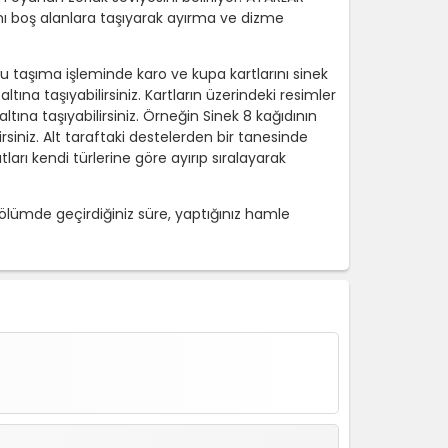
ını boş alanlara taşıyarak ayırma ve dizme
 Bu taşıma işleminde karo ve kupa kartlarını sinek
tına taşıyabilirsiniz. Kartların üzerindeki resimler
n altına taşıyabilirsiniz. Örneğin Sinek 8 kağıdının
lirsiniz. Alt taraftaki destelerden bir tanesinde
ları kendi türlerine göre ayırıp sıralayarak
bölümde geçirdiğiniz süre, yaptığınız hamle