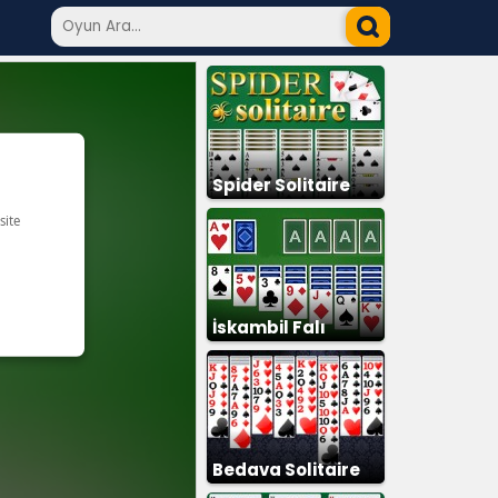
Spider Solitaire
İskambil Falı
Bedava Solitaire