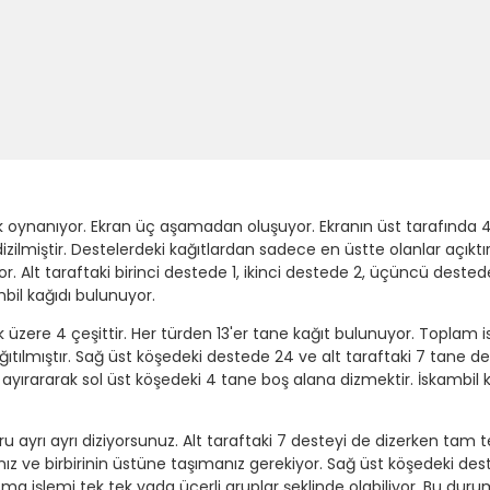
rak oynanıyor. Ekran üç aşamadan oluşuyor. Ekranın üst tarafında 
izilmiştir. Destelerdeki kağıtlardan sadece en üstte olanlar açıktır
or. Alt taraftaki birinci destede 1, ikinci destede 2, üçüncü dest
bil kağıdı bulunuyor.
 üzere 4 çeşittir. Her türden 13'er tane kağıt bulunuyor. Toplam is
 dağıtılmıştır. Sağ üst köşedeki destede 24 ve alt taraftaki 7 tane
ırararak sol üst köşedeki 4 tane boş alana dizmektir. İskambil kağıtlar
ru ayrı ayrı diziyorsunuz. Alt taraftaki 7 desteyi de dizerken tam t
nız ve birbirinin üstüne taşımanız gerekiyor. Sağ üst köşedeki de
çma işlemi tek tek yada üçerli gruplar şeklinde olabiliyor. Bu duru