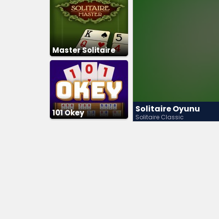
Master Solitaire
Solitaire Oyunu
101 Okey
Solitaire Classic