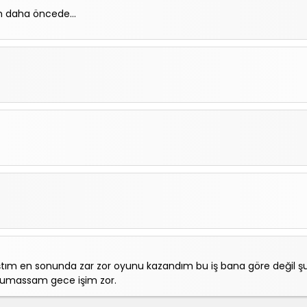
m daha öncede...
tım en sonunda zar zor oyunu kazandım bu iş bana göre değil 
yumassam gece işim zor.