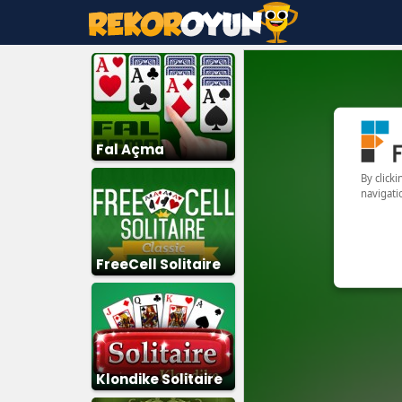
Fal Açma
FreeCell Solitaire
Klondike Solitaire