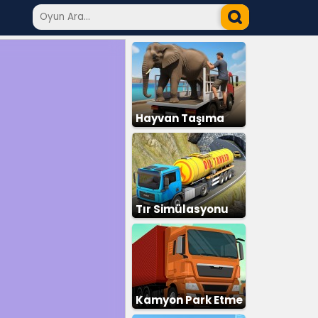
Hayvan Taşıma
Tır Simülasyonu
Kamyon Park Etme