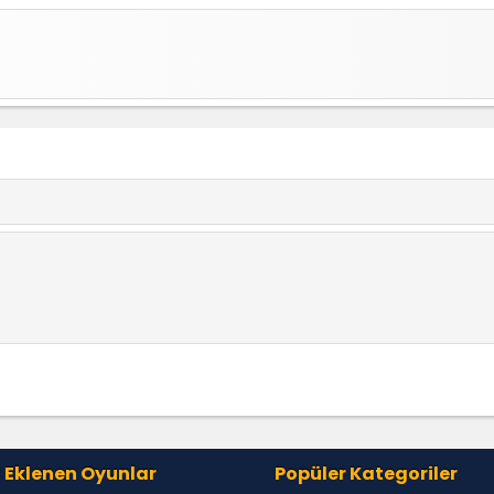
 Eklenen Oyunlar
Popüler Kategoriler