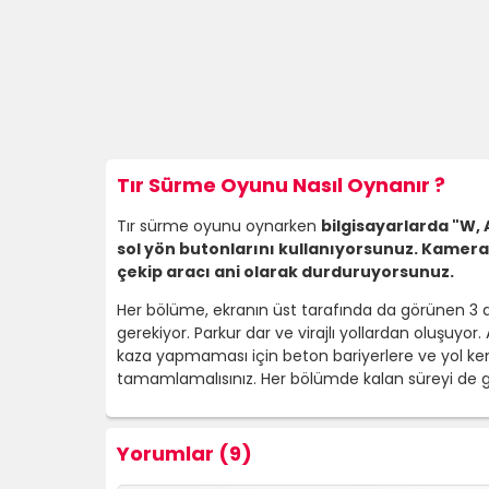
Tır Sürme Oyunu Nasıl Oynanır ?
Tır sürme oyunu oynarken
bilgisayarlarda "W, A
sol yön butonlarını kullanıyorsunuz. Kamera
çekip aracı ani olarak durduruyorsunuz.
Her bölüme, ekranın üst tarafında da görünen 3 d
gerekiyor. Parkur dar ve virajlı yollardan oluşuyor
kaza yapmaması için beton bariyerlere ve yol k
tamamlamalısınız. Her bölümde kalan süreyi de
Yorumlar (9)