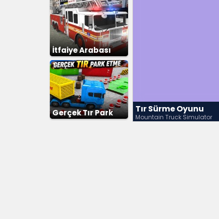
İtfaiye Arabası
Tır Sürme Oyunu
Gerçek Tır Park
Mountain Truck Simulator
Etme