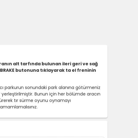
ranın alt tarfında bulunan ileri geri ve sağ
BRAKE butonuna tıklayarak ta el freninin
acı parkurun sonundaki park alanına götürmeniz
 yerleştirilmiştir. Bunun için her bölümde aracın
türerek tır sürme oyunu oynamayı
tamamlamalısınız.