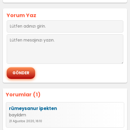
Yorum Yaz
Yorumlar (1)
rümeysanur ipekten
bayıldım
21 Ağustos 2020, 16:10