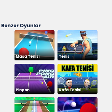
Benzer Oyunlar
Masa Tenisi
Tenis
Pinpon
Kafa Tenisi