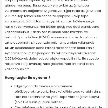
çarpan pinpon topunu ağ üzerinden rakibin sahasına
gönderiyorsunuz. Bunu yaparken rakibin attığınız topa
vuramamasını sağlamanız gerekiyor. Eğer rakip attığınız topa
vurursa, top tekrar sizin sahanıza çarpıyor. Rakip topa
vuramazsa bölümü tamamlayıp bir sonraki bölüme geçiş
hakkı kazanıyorsunuz. Her bölüm geçişince ödül olarak para
kazanıyorsunuz. Kasanızda bulunan para miktarını ve
bulunduğunuz bölüm (LEVEL) sayısını ekranın üst tarafından
takip edebilirsiniz. Kasanızda bulunan paraları kullanarak
SHOP
bölümünden daha kaliteli raketler satın alabilirsiniz.
Ayrıca her bölüm başlangıcında reklam izleyerek raketinizi
%20 büyüterek daha isabetli atışlar yapabilirsiniz. Bu sayede
rakibinize karşı avantajlı hale gelerek maçları daha kolay
kazanabilirsiniz.
Hangi tuşlar ile oynanır ?
Bilgisayarlarda fareyi ekran üzerinde
sürükleyerek raketinizi hareket ettirip topa vurabilirsiniz.
Fare hareketinin hızı ve yönü, topa vereceğiniz falsoyu
(spin) ve vuruş gücünü belirler.
Cep telefonu ve tabletlerde parmağınızı ekran üzerinde