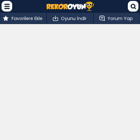
Favorilere Ekle
Oyunu İndir
Yorum Yap