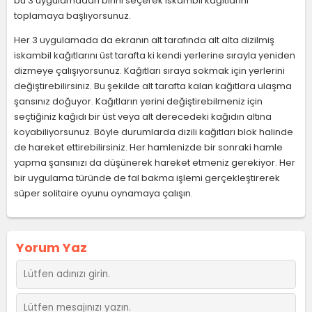
bu 3 uygulamadan birini seçerek iskambil kağıtlarını
toplamaya başlıyorsunuz.
Her 3 uygulamada da ekranın alt tarafında alt alta dizilmiş
iskambil kağıtlarını üst tarafta ki kendi yerlerine sırayla yeniden
dizmeye çalışıyorsunuz. Kağıtları sıraya sokmak için yerlerini
değiştirebilirsiniz. Bu şekilde alt tarafta kalan kağıtlara ulaşma
şansınız doğuyor. Kağıtların yerini değiştirebilmeniz için
seçtiğiniz kağıdı bir üst veya alt derecedeki kağıdın altına
koyabiliyorsunuz. Böyle durumlarda dizili kağıtları blok halinde
de hareket ettirebilirsiniz. Her hamlenizde bir sonraki hamle
yapma şansınızı da düşünerek hareket etmeniz gerekiyor. Her
bir uygulama türünde de fal bakma işlemi gerçekleştirerek
süper solitaire oyunu oynamaya çalışın.
Yorum Yaz